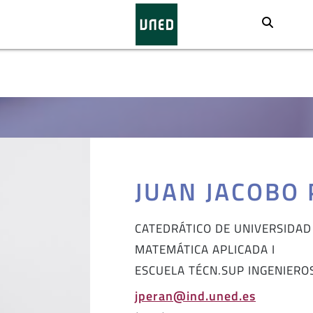
Busca
JUAN JACOBO
CATEDRÁTICO DE UNIVERSIDAD
MATEMÁTICA APLICADA I
ESCUELA TÉCN.SUP INGENIERO
jperan@ind.uned.es