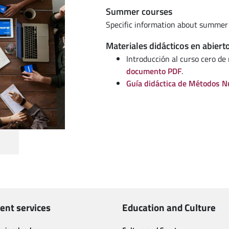
Summer courses
Specific information about summer
Materiales didácticos en abiert
Introducción al curso cero de
documento PDF
.
Guía didáctica de Métodos N
ent services
Education and Culture