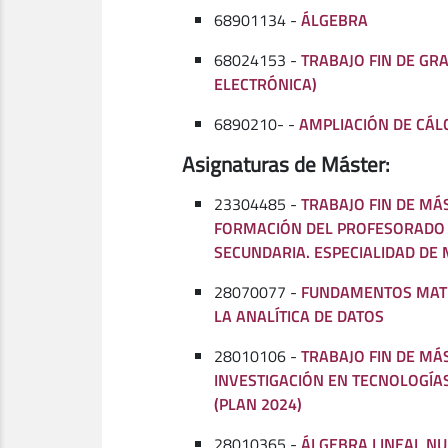
68901134 -
ÁLGEBRA
68024153 -
TRABAJO FIN DE GRA
ELECTRÓNICA)
6890210- -
AMPLIACIÓN DE CÁL
Asignaturas de Máster:
23304485 -
TRABAJO FIN DE MÁ
FORMACIÓN DEL PROFESORADO 
SECUNDARIA. ESPECIALIDAD DE
28070077 -
FUNDAMENTOS MAT
LA ANALÍTICA DE DATOS
28010106 -
TRABAJO FIN DE MÁ
INVESTIGACIÓN EN TECNOLOGÍA
(PLAN 2024)
28010365 -
ÁLGEBRA LINEAL NU