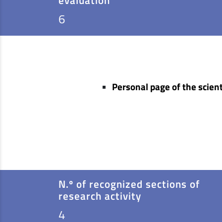
evaluation
6
Personal page of the scient
N.º of recognized sections of
research activity
4