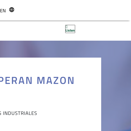
EN
r
Listen
 PERAN MAZON
S INDUSTRIALES