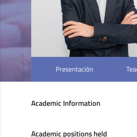
Presentación
Tea
Academic Information
Academic positions held