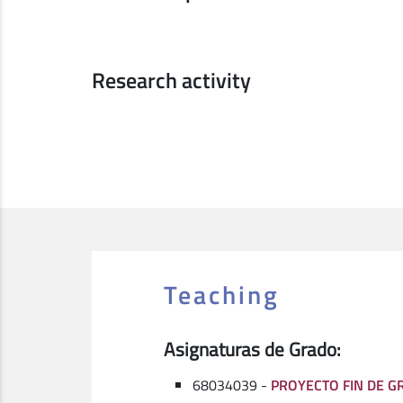
Research activity
Teaching
Asignaturas de Grado:
68034039 -
PROYECTO FIN DE G