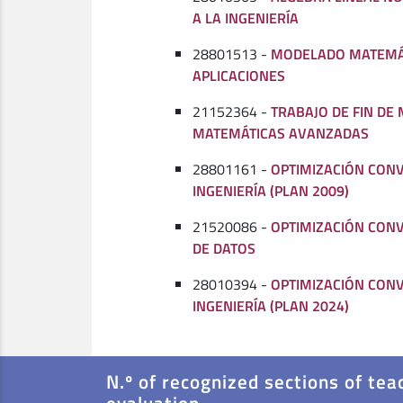
A LA INGENIERÍA
28801513 -
MODELADO MATEMÁ
APLICACIONES
21152364 -
TRABAJO DE FIN DE
MATEMÁTICAS AVANZADAS
28801161 -
OPTIMIZACIÓN CON
INGENIERÍA (PLAN 2009)
21520086 -
OPTIMIZACIÓN CONV
DE DATOS
28010394 -
OPTIMIZACIÓN CON
INGENIERÍA (PLAN 2024)
N.º of recognized sections of tea