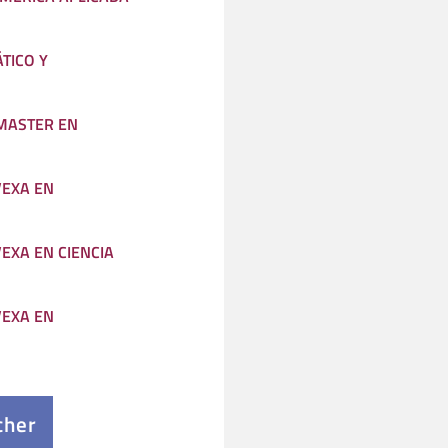
TICO Y
 MASTER EN
VEXA EN
EXA EN CIENCIA
VEXA EN
cher