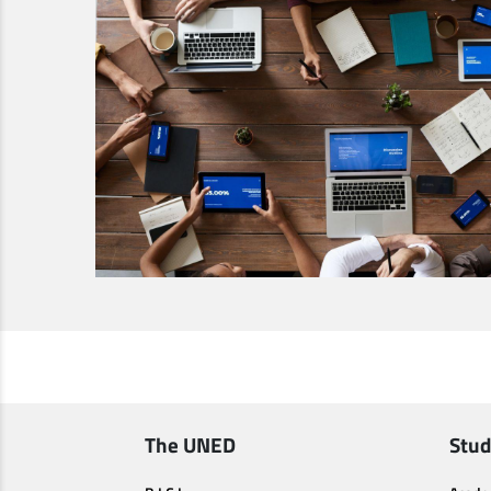
The UNED
Stud