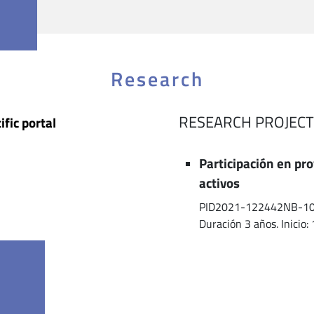
Research
RESEARCH PROJECT
ific portal
Participación en pr
activos
PID2021-122442NB-100 (
Duración 3 años. Inicio: