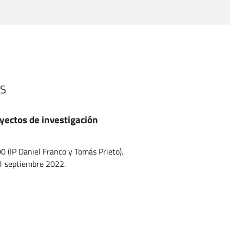
S
oyectos de investigación
IP Daniel Franco y Tomás Prieto).
 1 septiembre 2022.