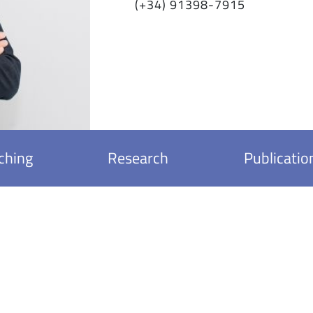
(+34) 91398-7915
ching
Research
Publicatio