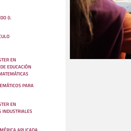
DO (I.
CULO
STER EN
DE EDUCACIÓN
 MATEMÁTICAS
EMÁTICOS PARA
STER EN
S INDUSTRIALES
MÉRICA APLICADA