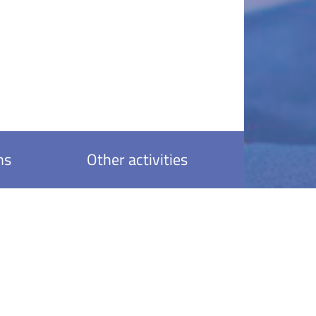
ns
Other activities