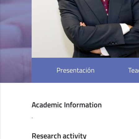
Presentación
Tea
Academic Information
.
Research activity