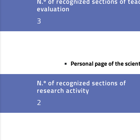
N.º of recognized sections of tea
evaluation
3
Personal page of the scient
N.º of recognized sections of
research activity
2