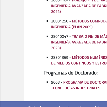
2880416- -
TRABAJO FIN DE MÁ
INGENIERÍA AVANZADA DE FABR
2014)
28801250 -
MÉTODOS COMPUTA
INGENIERÍA (PLAN 2009)
28040047 -
TRABAJO FIN DE MÁ
INGENIERÍA AVANZADA DE FABR
2023)
28801369 -
MÉTODOS NUMÉRIC
DE MEDIOS CONTINUOS Y ESTR
Programas de Doctorado:
9608 -
PROGRAMA DE DOCTORA
TECNOLOGÍAS INDUSTRIALES