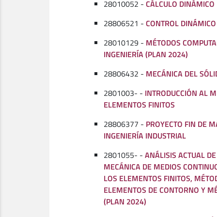
28010052 -
CÁLCULO DINÁMICO
28806521 -
CONTROL DINÁMICO
28010129 -
MÉTODOS COMPUTA
INGENIERÍA (PLAN 2024)
28806432 -
MECÁNICA DEL SÓL
2801003- -
INTRODUCCIÓN AL M
ELEMENTOS FINITOS
28806377 -
PROYECTO FIN DE M
INGENIERÍA INDUSTRIAL
2801055- -
ANÁLISIS ACTUAL D
MECÁNICA DE MEDIOS CONTINU
LOS ELEMENTOS FINITOS, MÉTO
ELEMENTOS DE CONTORNO Y MÉ
(PLAN 2024)