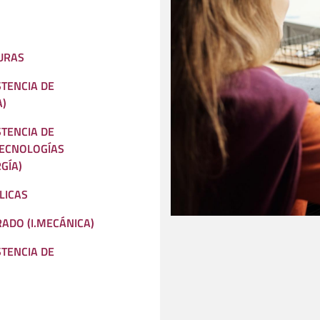
URAS
STENCIA DE
A)
STENCIA DE
 TECNOLOGÍAS
GÍA)
LICAS
RADO (I.MECÁNICA)
STENCIA DE