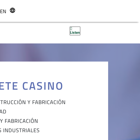
EN
r
Listen
ETE CASINO
STRUCCIÓN Y FABRICACIÓN
DAD
Y FABRICACIÓN
S INDUSTRIALES