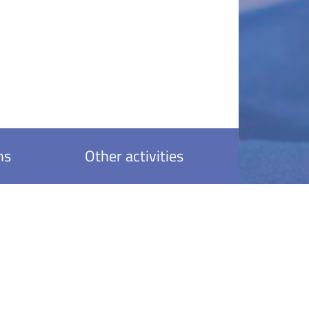
ns
Other activities