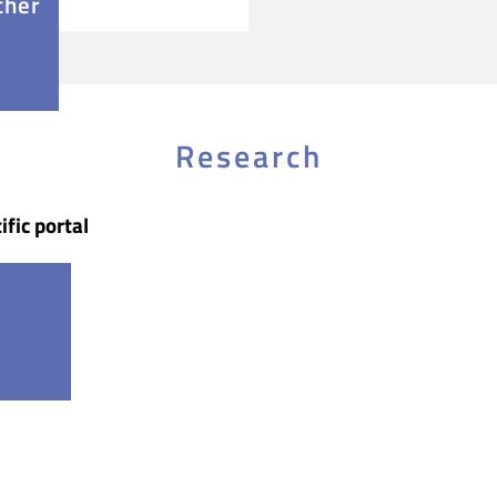
cher
Research
ific portal