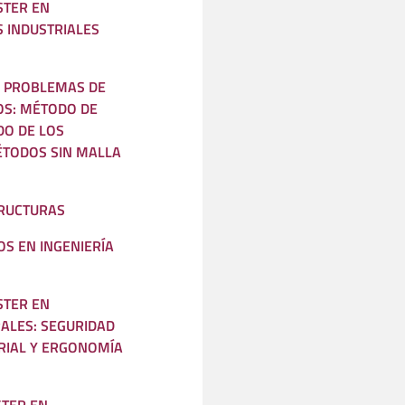
STER EN
S INDUSTRIALES
E PROBLEMAS DE
OS: MÉTODO DE
DO DE LOS
TODOS SIN MALLA
TRUCTURAS
S EN INGENIERÍA
STER EN
ALES: SEGURIDAD
TRIAL Y ERGONOMÍA