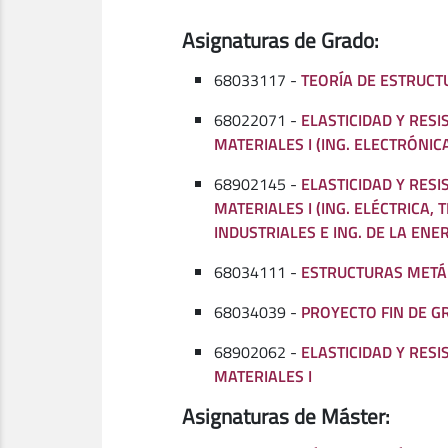
Asignaturas de Grado:
68033117 -
TEORÍA DE ESTRUCT
68022071 -
ELASTICIDAD Y RESI
MATERIALES I (ING. ELECTRÓNIC
68902145 -
ELASTICIDAD Y RESI
MATERIALES I (ING. ELÉCTRICA,
INDUSTRIALES E ING. DE LA ENER
68034111 -
ESTRUCTURAS METÁ
68034039 -
PROYECTO FIN DE G
68902062 -
ELASTICIDAD Y RESI
MATERIALES I
Asignaturas de Máster: