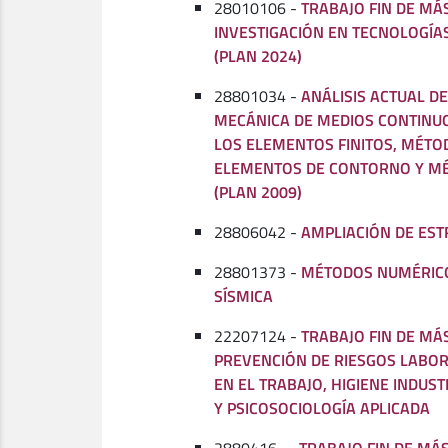
28010106 -
TRABAJO FIN DE MÁ
INVESTIGACIÓN EN TECNOLOGÍA
(PLAN 2024)
28801034 -
ANÁLISIS ACTUAL D
MECÁNICA DE MEDIOS CONTINU
LOS ELEMENTOS FINITOS, MÉTO
ELEMENTOS DE CONTORNO Y MÉ
(PLAN 2009)
28806042 -
AMPLIACIÓN DE ES
28801373 -
MÉTODOS NUMÉRICO
SÍSMICA
22207124 -
TRABAJO FIN DE MÁ
PREVENCIÓN DE RIESGOS LABOR
EN EL TRABAJO, HIGIENE INDUS
Y PSICOSOCIOLOGÍA APLICADA