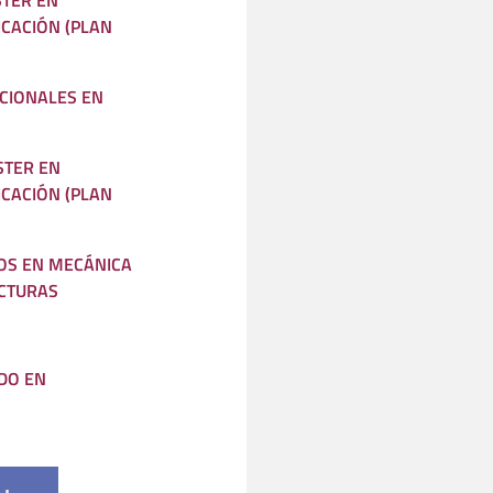
STER EN
ICACIÓN (PLAN
CIONALES EN
STER EN
ICACIÓN (PLAN
OS EN MECÁNICA
UCTURAS
DO EN