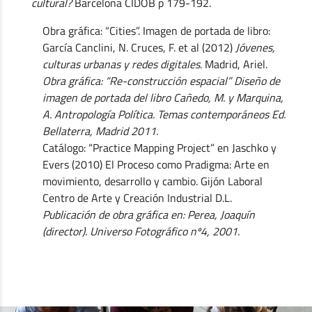
cultural?
Barcelona CIDOB p 179-192.
Obra gráfica: “Cities”. Imagen de portada de libro:
García Canclini, N. Cruces, F. et al (2012)
Jóvenes,
culturas urbanas y redes digitales
. Madrid, Ariel.
Obra gráfica: “Re-construcción espacial” Diseño de
imagen de portada del libro Cañedo, M. y Marquina,
A. Antropología Política. Temas contemporáneos Ed.
Bellaterra, Madrid 2011.
Catálogo: “Practice Mapping Project” en Jaschko y
Evers (2010) El Proceso como Pradigma: Arte en
movimiento, desarrollo y cambio. Gijón Laboral
Centro de Arte y Creación Industrial D.L.
Publicación de obra gráfica en: Perea, Joaquín
(director). Universo Fotográfico nº4, 2001.