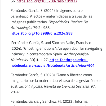
56.
https://doi.org/10.5209/raso.101937
Fernández García, S. (2024). Imágenes para el
parentesco. Afectos y maternidades a través de las
imágenes publicitarias.
Disparidades. Revista De
Antropología
, 79(2), 983.
https://doi.org/10.3989/dra.2024.983
'Fernández García, S. and Sánchez Valle, Francisco
(2024). "Ghosting emotions": An open door for navigating
intimacy in contemporary Spain.
Anthropological
Notebooks
, 30(1), 1-27.
https://anthropological-
notebooks.zrc-sazu.si/Notebooks/article/view/601
Fernández García, S. (2023). “Amor y libertad como
imaginarios de la maternidad: el caso de la gestación por
sustitución”.
Aposta. Revista de Ciencias Sociales
, 97,
28-41.
Fernández García y Sánchez, F.J. (2022). Informal