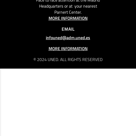
Headquarters or at your nearest
Parnert Center.
MORE INFORMATION
EMAIL
infouned@adm.uned.es
MORE INFORMATION
© 2024 UNED. ALL RIGHTS RESERVED