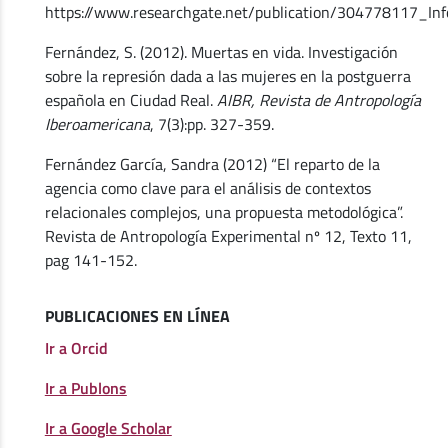
https://www.researchgate.net/publication/304778117_I
Fernández, S. (2012). Muertas en vida. Investigación
sobre la represión dada a las mujeres en la postguerra
española en Ciudad Real.
AIBR, Revista de Antropología
Iberoamericana
, 7(3):pp. 327-359.
Fernández García, Sandra (2012) “El reparto de la
agencia como clave para el análisis de contextos
relacionales complejos, una propuesta metodológica”.
Revista de Antropología Experimental nº 12, Texto 11,
pag 141-152.
PUBLICACIONES EN LÍNEA
Ir a Orcid
Ir a Publons
Ir a Google Scholar