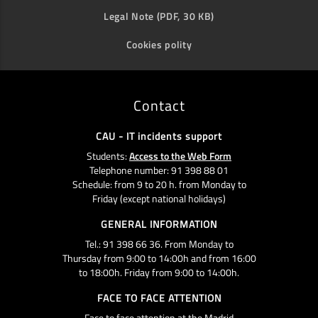
Legal Note (PDF, 30 KB)
Cookies polity
Contact
CAU - IT incidents support
Students:
Access to the Web Form
Telephone number: 91 398 88 01
Schedule: from 9 to 20 h. from Monday to
Friday (except national holidays)
GENERAL INFORMATION
Tel.: 91 398 66 36. From Monday to
Thursday from 9:00 to 14:00h and from 16:00
to 18:00h. Friday from 9:00 to 14:00h.
FACE TO FACE ATTENTION
Face to face attention at the Madrid