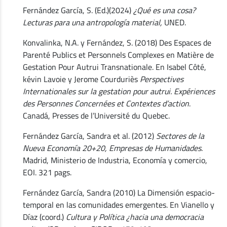
Fernández García, S. (Ed.)(2024)
¿Qué es una cosa?
Lecturas para una antropología material,
UNED.
Konvalinka, N.A. y Fernández, S. (2018) Des Espaces de
Parenté Publics et Personnels Complexes en Matière de
Gestation Pour Autrui Transnationale. En Isabel Côté,
kévin Lavoie y Jerome Courduriès
Perspectives
Internationales sur la gestation pour autrui. Expériences
des Personnes Concernées et Contextes d’action
.
Canadá, Presses de l’Université du Quebec.
Fernández García, Sandra et al. (2012)
Sectores de la
Nueva Economía 20+20, Empresas de Humanidades
.
Madrid, Ministerio de Industria, Economía y comercio,
EOI. 321 pags.
Fernández García, Sandra (2010) La Dimensión espacio-
temporal en las comunidades emergentes. En Vianello y
Díaz (coord.)
Cultura y Política ¿hacia una democracia