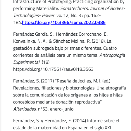
Infrastructure of Prototyping: Practicing organization by
performing Materiality.
Somatechnics. Journal of Bodies-
Technologies- Power
. vo. 12, No. 3 : pp. 162-
184.
https://doi.org/10.3366/soma.2022.0386
Fernández García, S., Hernández Corrochano, E.,
Konvalinka, N. A., & Sánchez Molina, R. (2018). La
gestación subrogada bajo prismas diferentes. Cuatro
corrientes de análisis para un mismo tema.
Antropología
Experimental
, (18).
https://doi.org/10.17561/rae.v0i18.3563
Fernández, S. (2017) “Reseña de Jociles, M. I. (ed.)
Revelaciones, filiaciones y biotecnologías. Una etnografía
sobre la comunicación de los orígenes a los hijos e hijas
concebidos mediante donación reproductiva”
Alteridades
, nº53, enero-junio.
Fernández, S. y Hernández, E. (2014) Informe sobre el
estado de la maternidad en España en el siglo XXI.