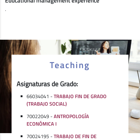
Educational management experience
.
Teaching
Asignaturas de Grado:
66034041 -
TRABAJO FIN DE GRADO
(TRABAJO SOCIAL)
70022049 -
ANTROPOLOGÍA
ECONÓMICA I
70024195 -
TRABAJO DE FIN DE