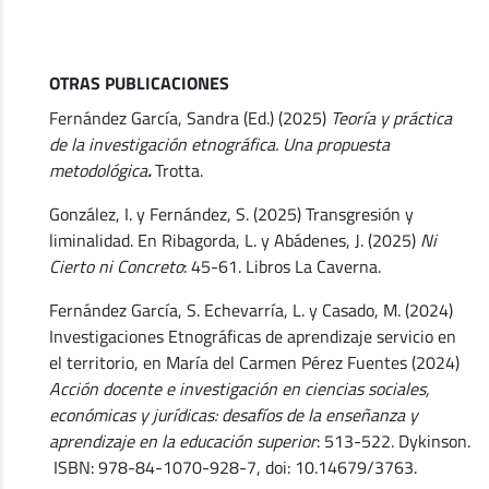
OTRAS PUBLICACIONES
Fernández García, Sandra (Ed.) (2025)
Teoría y práctica
de la investigación etnográfica. Una propuesta
metodológica
.
Trotta.
González, I. y Fernández, S. (2025) Transgresión y
liminalidad. En Ribagorda, L. y Abádenes, J. (2025)
Ni
Cierto ni Concreto
: 45-61. Libros La Caverna.
Fernández García, S. Echevarría, L. y Casado, M. (2024)
Investigaciones
Etnográficas de aprendizaje servicio en
el territorio, en María del Carmen Pérez Fuentes (2024)
Acción docente e investigación en ciencias sociales,
económicas y jurídicas: desafíos de la enseñanza y
aprendizaje en la educación superior
: 513-522. Dykinson.
ISBN: 978-84-1070-928-7, doi: 10.14679/3763.