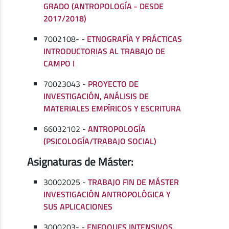
GRADO (ANTROPOLOGÍA - DESDE
2017/2018)
7002108- -
ETNOGRAFÍA Y PRÁCTICAS
INTRODUCTORIAS AL TRABAJO DE
CAMPO I
70023043 -
PROYECTO DE
INVESTIGACIÓN, ANÁLISIS DE
MATERIALES EMPÍRICOS Y ESCRITURA
66032102 -
ANTROPOLOGÍA
(PSICOLOGÍA/TRABAJO SOCIAL)
Asignaturas de Máster:
30002025 -
TRABAJO FIN DE MÁSTER
INVESTIGACIÓN ANTROPOLÓGICA Y
SUS APLICACIONES
3000203- -
ENFOQUES INTENSIVOS