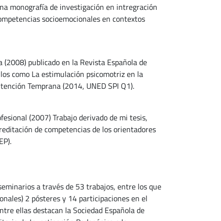
una monografía de investigación en intregración
 competencias socioemocionales en contextos
a (2008) publicado en la Revista Española de
ulos como La estimulación psicomotriz en la
e Atención Temprana (2014, UNED SPI Q1).
fesional (2007) Trabajo derivado de mi tesis,
reditación de competencias de los orientadores
EP).
 seminarios a través de 53 trabajos, entre los que
nales) 2 pósteres y 14 participaciones en el
entre ellas destacan la Sociedad Española de