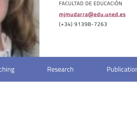
FACULTAD DE EDUCACIÓN
mjmudarra@edu.uned.es
(+34) 91398-7263
ching
Research
Publicatio