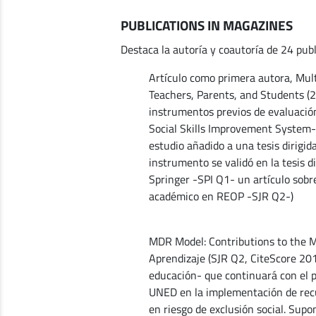
PUBLICATIONS IN MAGAZINES
Destaca la autoría y coautoría de 24 pub
Artículo como primera autora, Mul
Teachers, Parents, and Students (2
instrumentos previos de evaluació
Social Skills Improvement System-R
estudio añadido a una tesis dirigid
instrumento se validó en la tesis d
Springer -SPI Q1- un artículo sobr
académico en REOP -SJR Q2-)
MDR Model: Contributions to the Mo
Aprendizaje (SJR Q2, CiteScore 20
educación- que continuará con el p
UNED en la implementación de recur
en riesgo de exclusión social. Supo