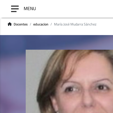
MENU
Docentes
educacion
María José Mudarra Sánchez