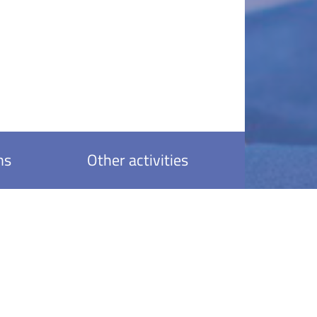
ns
Other activities