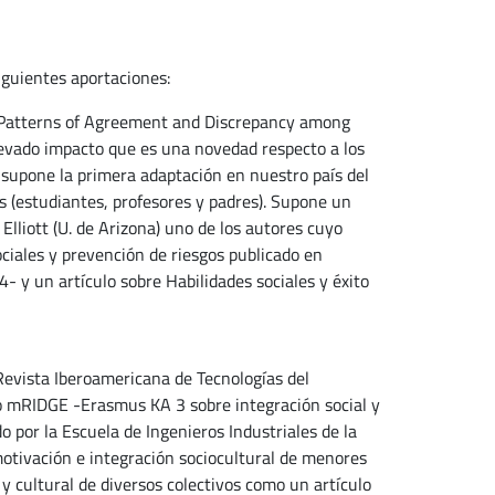
iguientes aportaciones:
: Patterns of Agreement and Discrepancy among
levado impacto que es una novedad respecto a los
supone la primera adaptación en nuestro país del
 (estudiantes, profesores y padres). Supone un
 Elliott (U. de Arizona) uno de los autores cuyo
ociales y prevención de riesgos publicado en
 y un artículo sobre Habilidades sociales y éxito
Revista Iberoamericana de Tecnologías del
eo mRIDGE -Erasmus KA 3 sobre integración social y
por la Escuela de Ingenieros Industriales de la
otivación e integración sociocultural de menores
 y cultural de diversos colectivos como un artículo