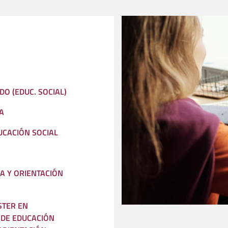
DO (EDUC. SOCIAL)
A
UCACIÓN SOCIAL
A Y ORIENTACIÓN
STER EN
DE EDUCACIÓN