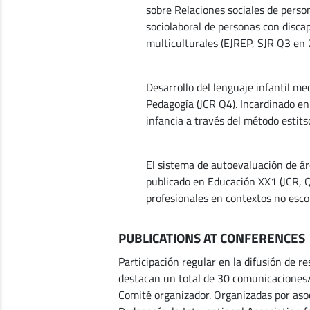
sobre Relaciones sociales de perso
sociolaboral de personas con disca
multiculturales (EJREP, SJR Q3 en
Desarrollo del lenguaje infantil m
Pedagogía (JCR Q4). Incardinado en
infancia a través del método estit
El sistema de autoevaluación de ár
publicado en Educación XX1 (JCR, Q
profesionales en contextos no esco
PUBLICATIONS AT CONFERENCES
Participación regular en la difusión de r
destacan un total de 30 comunicaciones/p
Comité organizador. Organizadas por asoc