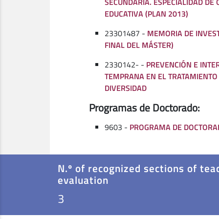
SECUNDARIA. ESPECIALIDAD DE 
EDUCATIVA (PLAN 2013)
23301487 -
MEMORIA DE INVEST
FINAL DEL MÁSTER)
2330142- -
PREVENCIÓN E INTE
TEMPRANA EN EL TRATAMIENTO 
DIVERSIDAD
Programas de Doctorado:
9603 -
PROGRAMA DE DOCTORA
N.º of recognized sections of tea
evaluation
3