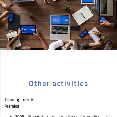
Other activities
Training merits
Premios
2008.- Premio Extraordinario Fin de Carrera Educación