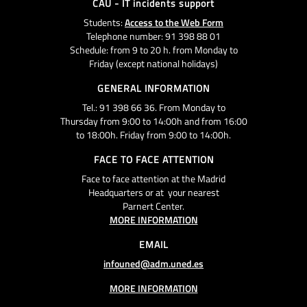
CAU - IT incidents support
Students:
Access to the Web Form
Telephone number: 91 398 88 01
Schedule: from 9 to 20 h. from Monday to
Friday (except national holidays)
GENERAL INFORMATION
Tel.: 91 398 66 36. From Monday to
Thursday from 9:00 to 14:00h and from 16:00
to 18:00h. Friday from 9:00 to 14:00h.
FACE TO FACE ATTENTION
Face to face attention at the Madrid
Headquarters or at your nearest
Parnert Center.
MORE INFORMATION
EMAIL
infouned@adm.uned.es
MORE INFORMATION