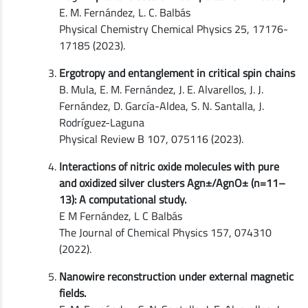
E. M. Fernández, L. C. Balbás
Physical Chemistry Chemical Physics 25, 17176-
17185 (2023).
Ergotropy and entanglement in critical spin chains
B. Mula, E. M. Fernández, J. E. Alvarellos, J. J.
Fernández, D. García-Aldea, S. N. Santalla, J.
Rodríguez-Laguna
Physical Review B 107, 075116 (2023).
Interactions of nitric oxide molecules with pure
and oxidized silver clusters Agn±/AgnO± (n=11–
13): A computational study.
E M Fernández, L C Balbás
The Journal of Chemical Physics 157, 074310
(2022).
Nanowire reconstruction under external magnetic
fields.