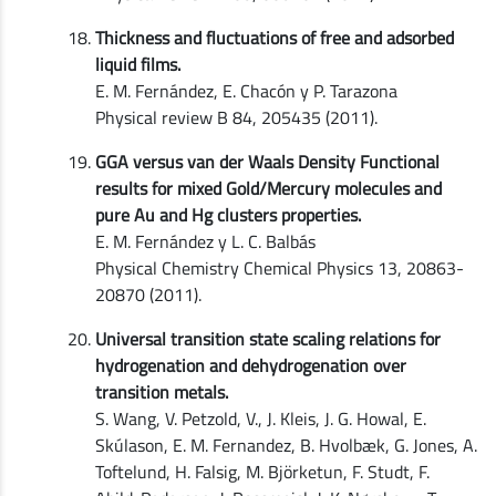
Thickness and fluctuations of free and adsorbed
liquid films.
E. M. Fernández, E. Chacón y P. Tarazona
Physical review B 84, 205435 (2011).
GGA versus van der Waals Density Functional
results for mixed Gold/Mercury molecules and
pure Au and Hg clusters properties.
E. M. Fernández y L. C. Balbás
Physical Chemistry Chemical Physics 13, 20863-
20870 (2011).
Universal transition state scaling relations for
hydrogenation and dehydrogenation over
transition metals.
S. Wang, V. Petzold, V., J. Kleis, J. G. Howal, E.
Skúlason, E. M. Fernandez, B. Hvolbæk, G. Jones, A.
Toftelund, H. Falsig, M. Björketun, F. Studt, F.