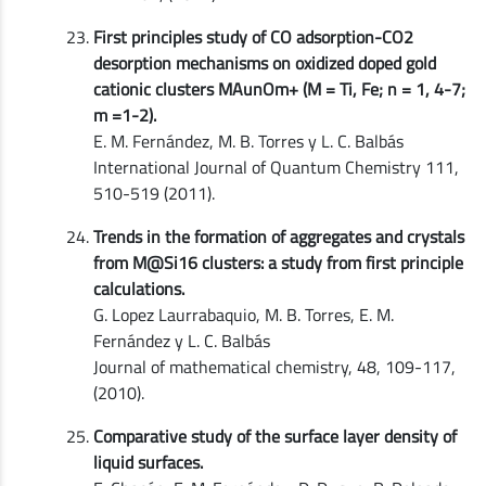
First principles study of CO adsorption-CO2
desorption mechanisms on oxidized doped gold
cationic clusters MAunOm+ (M = Ti, Fe; n = 1, 4-7;
m =1-2).
E. M. Fernández, M. B. Torres y L. C. Balbás
International Journal of Quantum Chemistry 111,
510-519 (2011).
Trends in the formation of aggregates and crystals
from M@Si16 clusters: a study from first principle
calculations.
G. Lopez Laurrabaquio, M. B. Torres, E. M.
Fernández y L. C. Balbás
Journal of mathematical chemistry, 48, 109-117,
(2010).
Comparative study of the surface layer density of
liquid surfaces.