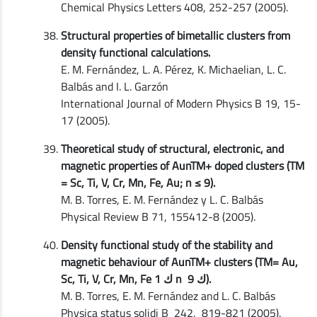
Chemical Physics Letters 408, 252-257 (2005).
Structural properties of bimetallic clusters from
density functional calculations.
E. M. Fernández, L. A. Pérez, K. Michaelian, L. C.
Balbás and I. L. Garzón
International Journal of Modern Physics B 19, 15-
17 (2005).
Theoretical study of structural, electronic, and
magnetic properties of AunTM+ doped clusters (TM
= Sc, Ti, V, Cr, Mn, Fe, Au; n ≤ 9).
M. B. Torres, E. M. Fernández y L. C. Balbás
Physical Review B 71, 155412-8 (2005).
Density functional study of the stability and
magnetic behaviour of AunTM+ clusters (TM= Au,
Sc, Ti, V, Cr, Mn, Fe 1 ك n ك 9).
M. B. Torres, E. M. Fernández and L. C. Balbás
Physica status solidi B 242, 819-821 (2005).