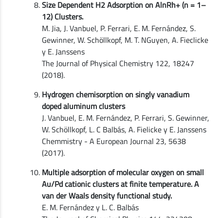
Size Dependent H2 Adsorption on AlnRh+ (n = 1–
12) Clusters.
M. Jia, J. Vanbuel, P. Ferrari, E. M. Fernández, S.
Gewinner, W. Schöllkopf, M. T. NGuyen, A. Fieclicke
y E. Janssens
The Journal of Physical Chemistry 122, 18247
(2018).
Hydrogen chemisorption on singly vanadium
doped aluminum clusters
J. Vanbuel, E. M. Fernández, P. Ferrari, S. Gewinner,
W. Schöllkopf, L. C Balbás, A. Fielicke y E. Janssens
Chemmistry - A European Journal 23, 5638
(2017).
Multiple adsorption of molecular oxygen on small
Au/Pd cationic clusters at finite temperature. A
van der Waals density functional study.
E. M. Fernández y L. C. Balbás