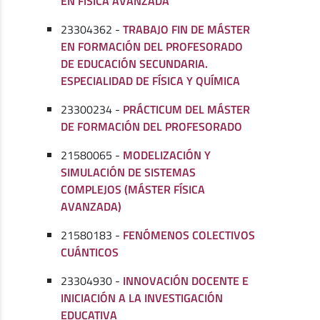
EN FÍSICA AVANZADA
23304362 -
TRABAJO FIN DE MÁSTER
EN FORMACIÓN DEL PROFESORADO
DE EDUCACIÓN SECUNDARIA.
ESPECIALIDAD DE FÍSICA Y QUÍMICA
23300234 -
PRÁCTICUM DEL MÁSTER
DE FORMACIÓN DEL PROFESORADO
21580065 -
MODELIZACIÓN Y
SIMULACIÓN DE SISTEMAS
COMPLEJOS (MÁSTER FÍSICA
AVANZADA)
21580183 -
FENÓMENOS COLECTIVOS
CUÁNTICOS
23304930 -
INNOVACIÓN DOCENTE E
INICIACIÓN A LA INVESTIGACIÓN
EDUCATIVA