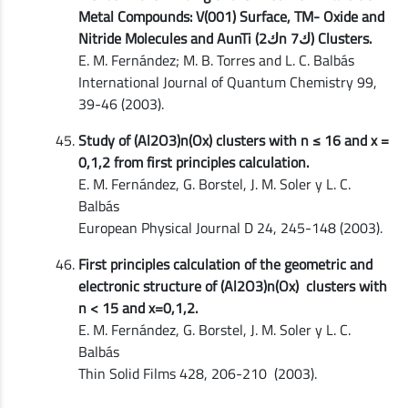
Metal Compounds: V(001) Surface, TM- Oxide and
Nitride Molecules and AunTi (2كn ك7) Clusters.
E. M. Fernández; M. B. Torres and L. C. Balbás
International Journal of Quantum Chemistry 99,
39-46 (2003).
Study of (Al2O3)n(Ox) clusters with n ≤ 16 and x =
0,1,2 from first principles calculation.
E. M. Fernández, G. Borstel, J. M. Soler y L. C.
Balbás
European Physical Journal D 24, 245-148 (2003).
First principles calculation of the geometric and
electronic structure of (Al2O3)n(Ox) clusters with
n < 15 and x=0,1,2.
E. M. Fernández, G. Borstel, J. M. Soler y L. C.
Balbás
Thin Solid Films 428, 206-210 (2003).