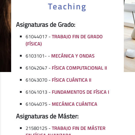
Teaching
Asignaturas de Grado:
61044017 -
TRABAJO FIN DE GRADO
(FÍSICA)
6103101- -
MECÁNICA Y ONDAS
61042047 -
FÍSICA COMPUTACIONAL II
61043070 -
FÍSICA CUÁNTICA II
61041013 -
FUNDAMENTOS DE FÍSICA I
61044075 -
MECÁNICA CUÁNTICA
Asignaturas de Máster:
21580125 -
TRABAJO FIN DE MÁSTER