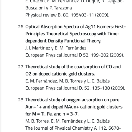
E. Chacón, E. M. Fernández, D. Duque, R. Delgado-
Buscaloni y P. Tarazona
Physical review B, 80, 195403-11 (2009).
Optical Absorption Spectra of Ag11 Isomers: First-
Principles Theoretical Spectroscopy with Time-
dependent Density Functional Theory.
J. I. Martinez y E. M. Fernández
European Physical Journal D 52, 199-202 (2009).
Theoretical study of the coadsorption of CO and
O2 on doped cationic gold clusters.
E. M. Fernández, M. B. Torres y L. C. Balbás
European Physical Journal D, 52, 135-138 (2009).
Theoretical study of oxygen adsorption on pure
Aun+1+ and doped MAun+ cationic gold clusters
for M = Ti, Fe, and n = 3-7.
M. B. Torres, E. M. Fernández y L. C. Balbás
The Journal of Physical Chemistry A 112, 6678-