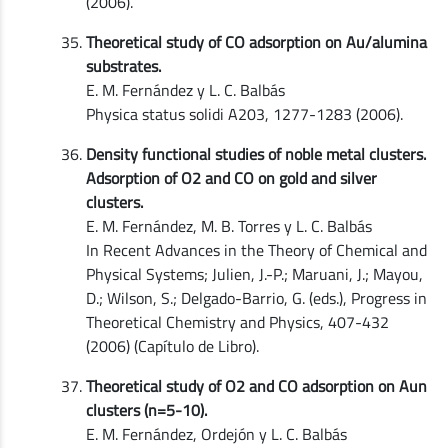
(2006).
Theoretical study of CO adsorption on Au/alumina
substrates.
E. M. Fernández y L. C. Balbás
Physica status solidi A203, 1277-1283 (2006).
Density functional studies of noble metal clusters.
Adsorption of O2 and CO on gold and silver
clusters.
E. M. Fernández, M. B. Torres y L. C. Balbás
In Recent Advances in the Theory of Chemical and
Physical Systems; Julien, J.-P.; Maruani, J.; Mayou,
D.; Wilson, S.; Delgado-Barrio, G. (eds.), Progress in
Theoretical Chemistry and Physics, 407-432
(2006) (Capítulo de Libro).
Theoretical study of O2 and CO adsorption on Aun
clusters (n=5-10).
E. M. Fernández, Ordejón y L. C. Balbás