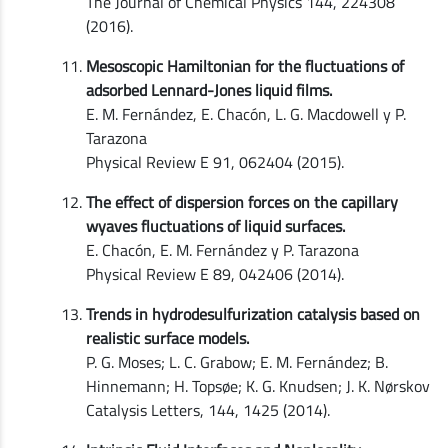
The Journal of Chemical Physics 144, 224308
(2016).
Mesoscopic Hamiltonian for the fluctuations of
adsorbed Lennard-Jones liquid films.
E. M. Fernández, E. Chacón, L. G. Macdowell y P.
Tarazona
Physical Review E 91, 062404 (2015).
The effect of dispersion forces on the capillary
wyaves fluctuations of liquid surfaces.
E. Chacón, E. M. Fernández y P. Tarazona
Physical Review E 89, 042406 (2014).
Trends in hydrodesulfurization catalysis based on
realistic surface models.
P. G. Moses; L. C. Grabow; E. M. Fernández; B.
Hinnemann; H. Topsøe; K. G. Knudsen; J. K. Nørskov
Catalysis Letters, 144, 1425 (2014).