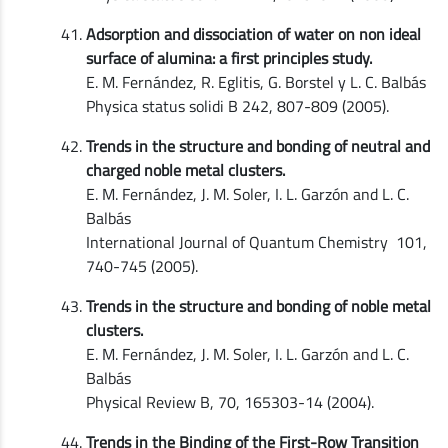
Adsorption and dissociation of water on non ideal
surface of alumina: a first principles study.
E. M. Fernández, R. Eglitis, G. Borstel y L. C. Balbás
Physica status solidi B 242, 807-809 (2005).
Trends in the structure and bonding of neutral and
charged noble metal clusters.
E. M. Fernández, J. M. Soler, I. L. Garzón and L. C.
Balbás
International Journal of Quantum Chemistry 101,
740-745 (2005).
Trends in the structure and bonding of noble metal
clusters.
E. M. Fernández, J. M. Soler, I. L. Garzón and L. C.
Balbás
Physical Review B, 70, 165303-14 (2004).
Trends in the Binding of the First-Row Transition