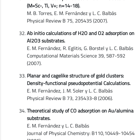
(M=Sc-, Ti, V+; n=14-18).
M. B. Torres, E. M. Fernández y L. C. Balbás
Physical Review B 75, 205435 (2007).
Ab initio calculations of H2O and O2 adsorption on
Al2O3 substrates.
E. M. Fernández, R. Eglitis, G. Borstel y L. C. Balbás
Computational Materials Science 39, 587-592
(2007).
Planar and cagelike structure of gold clusters:
Density-functional pseudopotential Calculations.
E. M. Fernández, J. M. Soler y L. C. Balbás
Physical Review B 73, 235433-8 (2006).
Theoretical study of CO adsorption on Au/alumina
substrates.
E. M. Fernández y L. C. Balbás
Journal of Physical Chemistry: B110,10449-10454