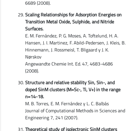
6689 (2008).
Scaling Relationships for Adsorption Energies on
Transition Metal Oxide, Sulphide, and Nitride
Surfaces.
E. M. Fernández, P. G. Moses, A. Toftelund, H. A.
Hansen, J. I. Martinez, F. Abild-Pedersen, J. Kleis, B.
Hinnemann, J. Rossmeisl, T. Bligaard y J. K.
Nørskov
Angewandte Chemie Int. Ed. 47, 4683-4686
(2008).
Structure and relative stability Sin, Sin-, and
doped SinM clusters (M=Sc-, Ti, V+) in the range
n=14-18.
M. B. Torres, E. M. Fernández y L. C. Balbás
Journal of Computational Methods in Sciences and
Engineering 7, 241 (2007).
Theoretical study of isolectronic SinM clusters