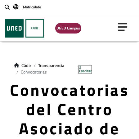
Matricúlate
Buscar
UNED Campus
Cádiz
Transparencia
Escoltar
Convocatorias
Convocatorias
del Centro
Asociado de