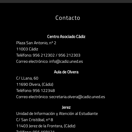
Contacto
Centro Asociado Cádiz
Plaza San Antonio, nº 2
11003 Cádiz
Teléfono: 956 212302 / 956 212303
Correo electrónico: info@cadiz.uned.es
Aula de Olvera
C/ LLana, 60
11690 Olvera, (Cádiz)
Teléfono: 956 122348
Correo electrónico: secretaria.olvera@cadiz.uned.es
Jerez
Unidad de Información y Atención al Estudiante
C/ San Cristóbal, nº 8
11403 Jerez de la Frontera, (Cádiz)
Teléfono: 956 168121