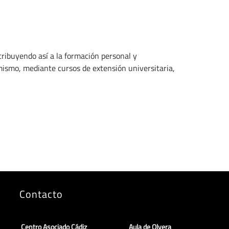
tribuyendo así a la formación personal y
imismo, mediante cursos de extensión universitaria,
Contacto
Centro Asociado Cádiz
Aula de Olvera