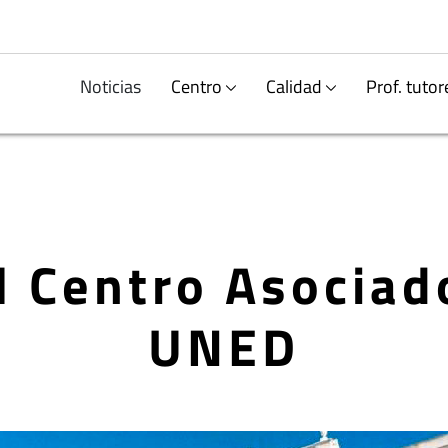
Noticias
Centro
Calidad
Prof. tutor
l Centro Asociad
UNED