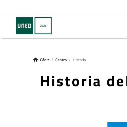
Cádiz
Centro
Historia
Historia de