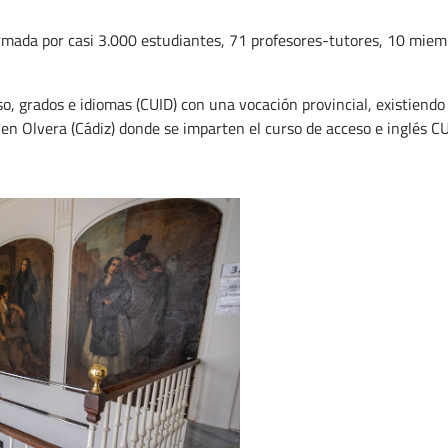
ada por casi 3.000 estudiantes, 71 profesores-tutores, 10 miembr
o, grados e idiomas (CUID) con una vocación provincial, existiend
 en Olvera (Cádiz) donde se imparten el curso de acceso e inglés CU