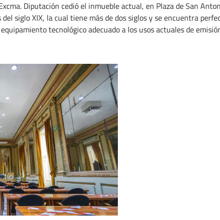
 Excma. Diputación cedió el inmueble actual, en Plaza de San Antoni
 del siglo XIX, la cual tiene más de dos siglos y se encuentra per
y equipamiento tecnológico adecuado a los usos actuales de emisió