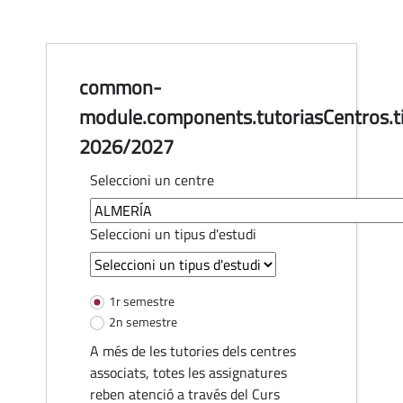
common-
module.components.tutoriasCentros.ti
2026/2027
Seleccioni un centre
Seleccioni un tipus d'estudi
common-module.components.tutori
1r semestre
2n semestre
A més de les tutories dels centres
associats, totes les assignatures
reben atenció a través del Curs