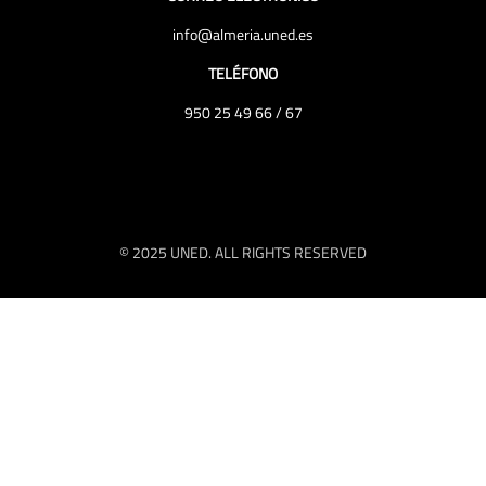
info@almeria.uned.es
TELÉFONO
950 25 49 66 / 67
© 2025 UNED. ALL RIGHTS RESERVED