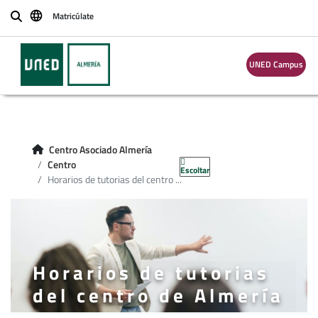
Matricúlate
Buscar
UNED Campus
Centro Asociado Almería
Centro
Escoltar
Horarios de tutorias del centro ...
Horarios de tutorias
del centro de Almería