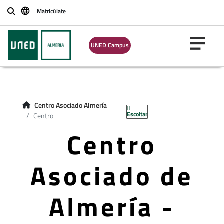
Matricúlate
Buscar
UNED Campus
Centro Asociado Almería
Escoltar
Centro
Centro
Asociado de
Almería -