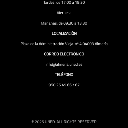
Tardes: de 17:00 a 19:30
Viernes:
Mañanas: de 09:30 a 13:30
LOCALIZACIÓN
Plaza de la Administración Vieja nº 4 04003 Almería
CORREO ELECTRÓNICO
info@almeria.uned.es
TELÉFONO
950 25 49 66 / 67
© 2025 UNED. ALL RIGHTS RESERVED