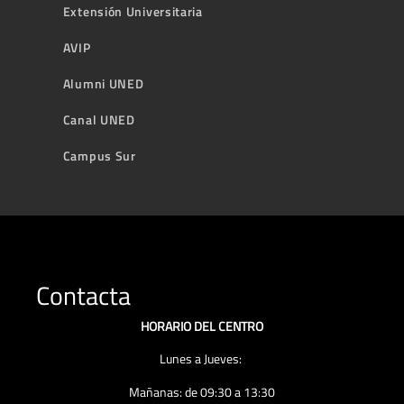
Extensión Universitaria
AVIP
Alumni UNED
Canal UNED
Campus Sur
Contacta
HORARIO DEL CENTRO
Lunes a Jueves:
Mañanas: de 09:30 a 13:30