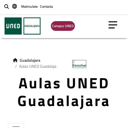
Matriculate
Contacta
Buscar
Campus UNED
Guadalajara
Escuchar
Aulas UNED Guadalaja
Aulas UNED
Guadalajara