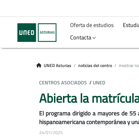
Oferta de estudios
Estudi
Contacta
UNED Asturias
noticias del centro
mostrar no
CENTROS ASOCIADOS
/
UNED
Abierta la matrícu
El programa dirigido a mayores de 55 añ
hispanoamericana contemporánea y una “c
24/01/2025