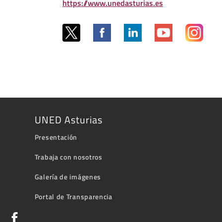
https://www.unedasturias.es
UNED Asturias
Presentación
Trabaja con nosotros
Galería de imágenes
Portal de Transparencia