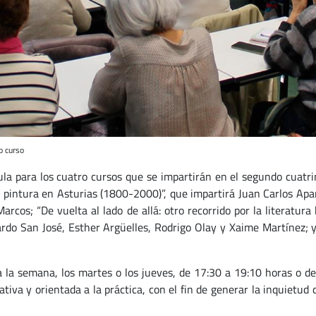
o curso
ula para los cuatro cursos que se impartirán en el segundo cuatr
 pintura en Asturias (1800-2000)”, que impartirá Juan Carlos Apari
Marcos; “De vuelta al lado de allá: otro recorrido por la literatur
do San José, Esther Argüelles, Rodrigo Olay y Xaime Martínez; y “
a la semana, los martes o los jueves, de 17:30 a 19:10 horas o d
pativa y orientada a la práctica, con el fin de generar la inquietud 