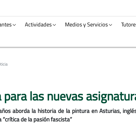
antes
Actividades
Medios y Servicios
Tutore
ticia
la para las nuevas asignat
os aborda la historia de la pintura en Asturias, inglés
rítica de la pasión fascista”