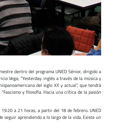
imestre dentro del programa UNED Sénior, dirigido a
cio Vega; “Yesterday: inglés a través de la música y
a hispanoamericana del siglo XX y actual”, que tendrá
Fascismo y filosofía. Hacia una crítica de la pasión
e 19:20 a 21 horas, a partir del 18 de febrero. UNED
de seguir aprendiendo a lo largo de la vida. Existe un