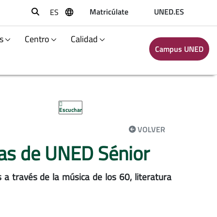
Matricúlate
UNED.ES
ES
Buscar
s
Centro
Calidad
Campus UNED
Escuchar
VOLVER
uras de UNED Sénior
 a través de la música de los 60, literatura