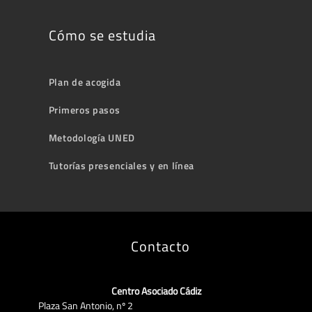
Cómo se estudia
Plan de acogida
Primeros pasos
Metodología UNED
Tutorías presenciales y en línea
Contacto
Centro Asociado Cádiz
Plaza San Antonio, nº 2