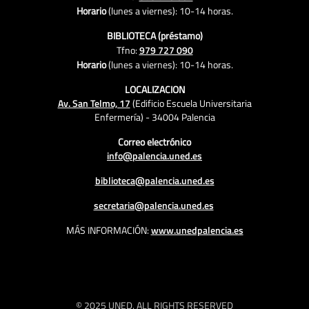
Horario
(lunes a viernes):
10-14 horas.
BIBLIOTECA (préstamo)
Tfno:
979 727 090
Horario
(lunes a viernes): 10-14 horas.
LOCALIZACION
Av. San Telmo, 17
(Edificio Escuela Universitaria
Enfermería) - 34004 Palencia
Correo electrónico
info@palencia.uned.es
biblioteca@palencia.uned.es
secretaria@palencia.uned.es
MÁS INFORMACIÓN:
www.unedpalencia.es
© 2025 UNED. ALL RIGHTS RESERVED