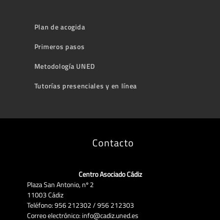
Plan de acogida
Primeros pasos
Metodología UNED
Tutorías presenciales y en línea
Contacto
Centro Asociado Cádiz
Plaza San Antonio, nº 2
11003 Cádiz
Teléfono: 956 212302 / 956 212303
Correo electrónico: info@cadiz.uned.es