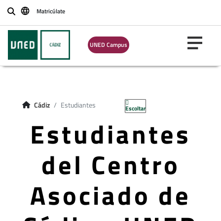
Matricúlate
Buscar
UNED Campus
Cádiz
Estudiantes
Escoltar
Estudiantes
del Centro
Asociado de