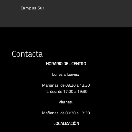
Campus Sur
Contacta
HORARIO DEL CENTRO
Lunes a Jueves:
Mañanas: de 09:30 a 13:30
Tardes: de 17:00 a 19:30
Viernes:
Mañanas: de 09:30 a 13:30
LOCALIZACIÓN