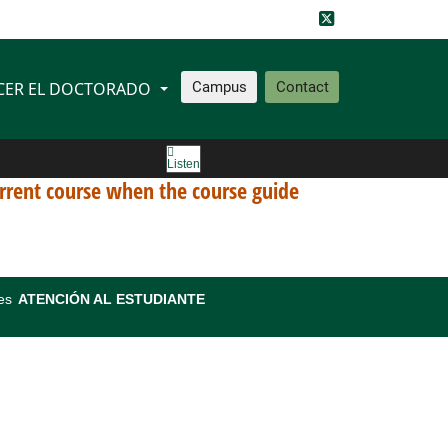
CER EL DOCTORADO
Campus
Contact
Listen
 current course when the course guide
es
ATENCIÓN AL ESTUDIANTE