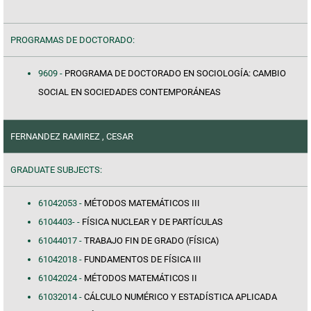
PROGRAMAS DE DOCTORADO:
9609 -
PROGRAMA DE DOCTORADO EN SOCIOLOGÍA: CAMBIO
SOCIAL EN SOCIEDADES CONTEMPORÁNEAS
FERNANDEZ RAMIREZ , CESAR
GRADUATE SUBJECTS:
61042053 -
MÉTODOS MATEMÁTICOS III
6104403- -
FÍSICA NUCLEAR Y DE PARTÍCULAS
61044017 -
TRABAJO FIN DE GRADO (FÍSICA)
61042018 -
FUNDAMENTOS DE FÍSICA III
61042024 -
MÉTODOS MATEMÁTICOS II
61032014 -
CÁLCULO NUMÉRICO Y ESTADÍSTICA APLICADA