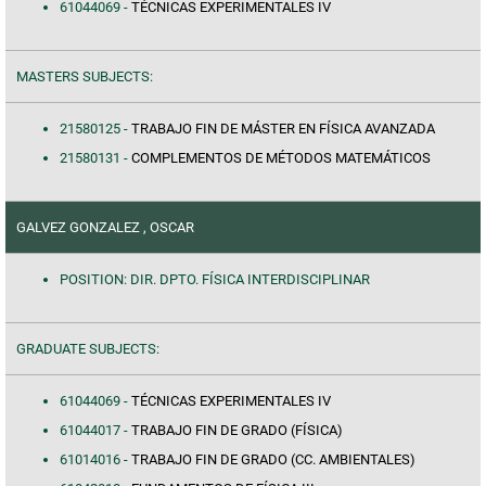
61044069 -
TÉCNICAS EXPERIMENTALES IV
MASTERS SUBJECTS:
21580125 -
TRABAJO FIN DE MÁSTER EN FÍSICA AVANZADA
21580131 -
COMPLEMENTOS DE MÉTODOS MATEMÁTICOS
GALVEZ GONZALEZ , OSCAR
POSITION: DIR. DPTO. FÍSICA INTERDISCIPLINAR
GRADUATE SUBJECTS:
61044069 -
TÉCNICAS EXPERIMENTALES IV
61044017 -
TRABAJO FIN DE GRADO (FÍSICA)
61014016 -
TRABAJO FIN DE GRADO (CC. AMBIENTALES)