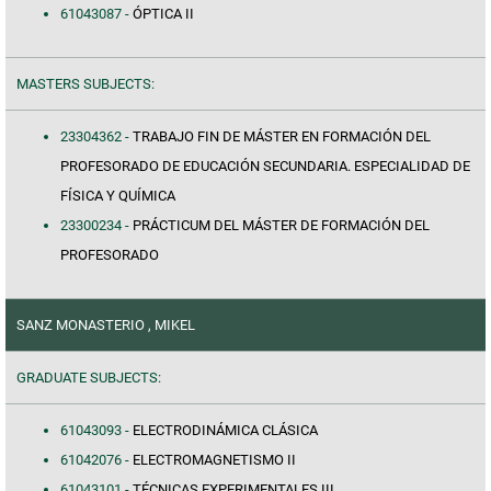
61043087 -
ÓPTICA II
MASTERS SUBJECTS:
23304362 -
TRABAJO FIN DE MÁSTER EN FORMACIÓN DEL
PROFESORADO DE EDUCACIÓN SECUNDARIA. ESPECIALIDAD DE
FÍSICA Y QUÍMICA
23300234 -
PRÁCTICUM DEL MÁSTER DE FORMACIÓN DEL
PROFESORADO
SANZ MONASTERIO , MIKEL
GRADUATE SUBJECTS:
61043093 -
ELECTRODINÁMICA CLÁSICA
61042076 -
ELECTROMAGNETISMO II
61043101 -
TÉCNICAS EXPERIMENTALES III