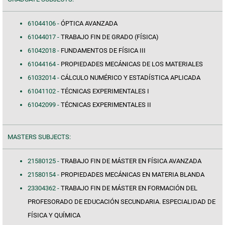
61044106 -
ÓPTICA AVANZADA
61044017 -
TRABAJO FIN DE GRADO (FÍSICA)
61042018 -
FUNDAMENTOS DE FÍSICA III
61044164 -
PROPIEDADES MECÁNICAS DE LOS MATERIALES
61032014 -
CÁLCULO NUMÉRICO Y ESTADÍSTICA APLICADA
61041102 -
TÉCNICAS EXPERIMENTALES I
61042099 -
TÉCNICAS EXPERIMENTALES II
MASTERS SUBJECTS:
21580125 -
TRABAJO FIN DE MÁSTER EN FÍSICA AVANZADA
21580154 -
PROPIEDADES MECÁNICAS EN MATERIA BLANDA
23304362 -
TRABAJO FIN DE MÁSTER EN FORMACIÓN DEL
PROFESORADO DE EDUCACIÓN SECUNDARIA. ESPECIALIDAD DE
FÍSICA Y QUÍMICA