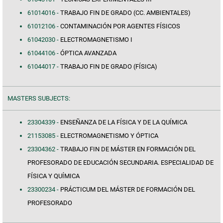
61014016 -
TRABAJO FIN DE GRADO (CC. AMBIENTALES)
61012106 -
CONTAMINACIÓN POR AGENTES FÍSICOS
61042030 -
ELECTROMAGNETISMO I
61044106 -
ÓPTICA AVANZADA
61044017 -
TRABAJO FIN DE GRADO (FÍSICA)
MASTERS SUBJECTS:
23304339 -
ENSEÑANZA DE LA FÍSICA Y DE LA QUÍMICA
21153085 -
ELECTROMAGNETISMO Y ÓPTICA
23304362 -
TRABAJO FIN DE MÁSTER EN FORMACIÓN DEL
PROFESORADO DE EDUCACIÓN SECUNDARIA. ESPECIALIDAD DE
FÍSICA Y QUÍMICA
23300234 -
PRÁCTICUM DEL MÁSTER DE FORMACIÓN DEL
PROFESORADO