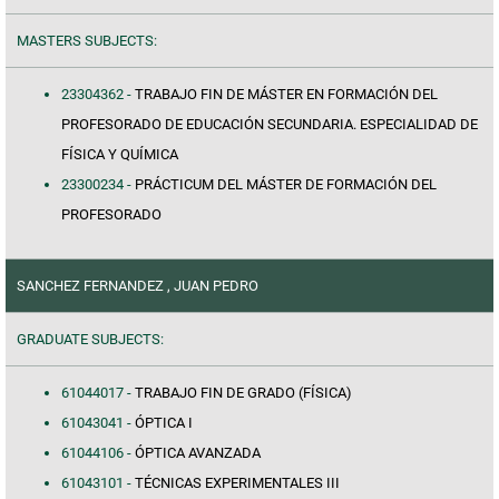
MASTERS SUBJECTS:
23304362 -
TRABAJO FIN DE MÁSTER EN FORMACIÓN DEL
PROFESORADO DE EDUCACIÓN SECUNDARIA. ESPECIALIDAD DE
FÍSICA Y QUÍMICA
23300234 -
PRÁCTICUM DEL MÁSTER DE FORMACIÓN DEL
PROFESORADO
SANCHEZ FERNANDEZ , JUAN PEDRO
GRADUATE SUBJECTS:
61044017 -
TRABAJO FIN DE GRADO (FÍSICA)
61043041 -
ÓPTICA I
61044106 -
ÓPTICA AVANZADA
61043101 -
TÉCNICAS EXPERIMENTALES III