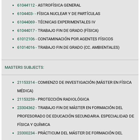
61044112 -
ASTROFÍSICA GENERAL
6104403- -
FÍSICA NUCLEAR Y DE PARTÍCULAS
61044069 -
TÉCNICAS EXPERIMENTALES IV
61044017 -
TRABAJO FIN DE GRADO (FÍSICA)
61012106 -
CONTAMINACIÓN POR AGENTES FÍSICOS
61014016 -
TRABAJO FIN DE GRADO (CC. AMBIENTALES)
MASTERS SUBJECTS:
21153314 -
COMIENZO DE INVESTIGACIÓN (MÁSTER EN FÍSICA
MÉDICA)
21153259 -
PROTECCIÓN RADIOLÓGICA
23304362 -
TRABAJO FIN DE MÁSTER EN FORMACIÓN DEL
PROFESORADO DE EDUCACIÓN SECUNDARIA. ESPECIALIDAD DE
FÍSICA Y QUÍMICA
23300234 -
PRÁCTICUM DEL MÁSTER DE FORMACIÓN DEL