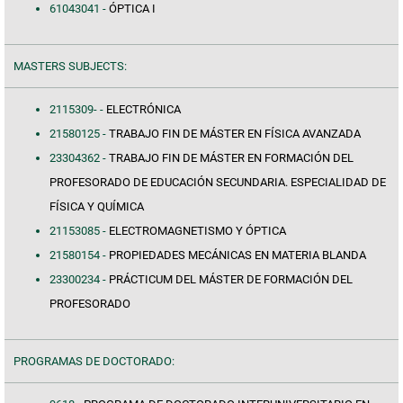
61043041 -
ÓPTICA I
MASTERS SUBJECTS:
2115309- -
ELECTRÓNICA
21580125 -
TRABAJO FIN DE MÁSTER EN FÍSICA AVANZADA
23304362 -
TRABAJO FIN DE MÁSTER EN FORMACIÓN DEL
PROFESORADO DE EDUCACIÓN SECUNDARIA. ESPECIALIDAD DE
FÍSICA Y QUÍMICA
21153085 -
ELECTROMAGNETISMO Y ÓPTICA
21580154 -
PROPIEDADES MECÁNICAS EN MATERIA BLANDA
23300234 -
PRÁCTICUM DEL MÁSTER DE FORMACIÓN DEL
PROFESORADO
PROGRAMAS DE DOCTORADO: