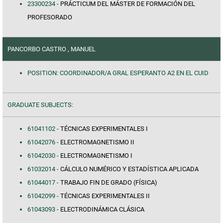
23300234 -
PRÁCTICUM DEL MÁSTER DE FORMACIÓN DEL
PROFESORADO
PANCORBO CASTRO , MANUEL
POSITION: COORDINADOR/A GRAL ESPERANTO A2 EN EL CUID
GRADUATE SUBJECTS:
61041102 -
TÉCNICAS EXPERIMENTALES I
61042076 -
ELECTROMAGNETISMO II
61042030 -
ELECTROMAGNETISMO I
61032014 -
CÁLCULO NUMÉRICO Y ESTADÍSTICA APLICADA
61044017 -
TRABAJO FIN DE GRADO (FÍSICA)
61042099 -
TÉCNICAS EXPERIMENTALES II
61043093 -
ELECTRODINÁMICA CLÁSICA