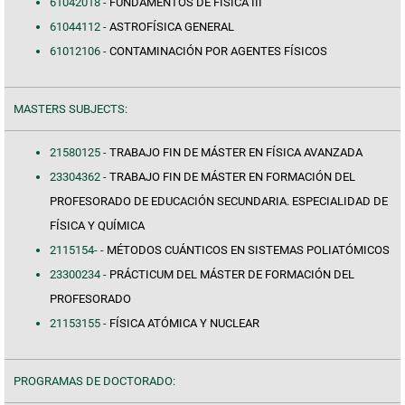
61042018 -
FUNDAMENTOS DE FÍSICA III
61044112 -
ASTROFÍSICA GENERAL
61012106 -
CONTAMINACIÓN POR AGENTES FÍSICOS
MASTERS SUBJECTS:
21580125 -
TRABAJO FIN DE MÁSTER EN FÍSICA AVANZADA
23304362 -
TRABAJO FIN DE MÁSTER EN FORMACIÓN DEL
PROFESORADO DE EDUCACIÓN SECUNDARIA. ESPECIALIDAD DE
FÍSICA Y QUÍMICA
2115154- -
MÉTODOS CUÁNTICOS EN SISTEMAS POLIATÓMICOS
23300234 -
PRÁCTICUM DEL MÁSTER DE FORMACIÓN DEL
PROFESORADO
21153155 -
FÍSICA ATÓMICA Y NUCLEAR
PROGRAMAS DE DOCTORADO: