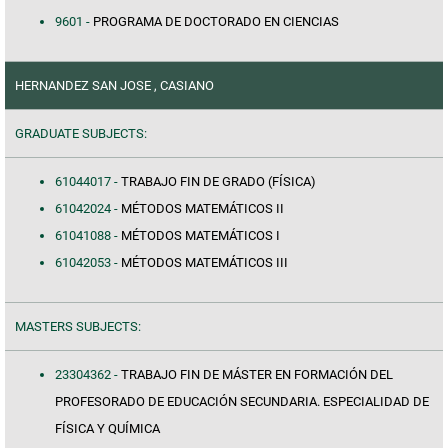
9601 -
PROGRAMA DE DOCTORADO EN CIENCIAS
HERNANDEZ SAN JOSE , CASIANO
GRADUATE SUBJECTS:
61044017 -
TRABAJO FIN DE GRADO (FÍSICA)
61042024 -
MÉTODOS MATEMÁTICOS II
61041088 -
MÉTODOS MATEMÁTICOS I
61042053 -
MÉTODOS MATEMÁTICOS III
MASTERS SUBJECTS:
23304362 -
TRABAJO FIN DE MÁSTER EN FORMACIÓN DEL
PROFESORADO DE EDUCACIÓN SECUNDARIA. ESPECIALIDAD DE
FÍSICA Y QUÍMICA