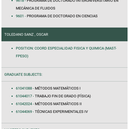
9618 -
PROGRAMA DE DOCTORADO INTERUNIVERSITARIO EN
MECÁNICA DE FLUIDOS
9601 -
PROGRAMA DE DOCTORADO EN CIENCIAS
TOLEDANO SANZ , OSCAR
POSITION: COORD ESPECIALIDAD FISICA Y QUIMICA (MAST-
FPESO)
GRADUATE SUBJECTS:
61041088 -
MÉTODOS MATEMÁTICOS I
61044017 -
TRABAJO FIN DE GRADO (FÍSICA)
61042024 -
MÉTODOS MATEMÁTICOS II
61044069 -
TÉCNICAS EXPERIMENTALES IV