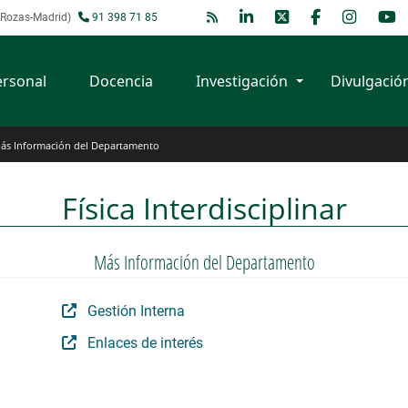
s Rozas-Madrid)
91 398 71 85
ersonal
Docencia
Investigación
Divulgació
partamento
ás Información del Departamento
Física Interdisciplinar
Más Información del Departamento
Gestión Interna
Enlaces de interés