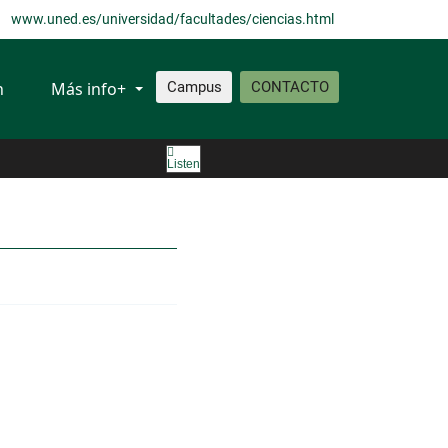
www.uned.es/universidad/facultades/ciencias.html
n
Más info+
Campus
CONTACTO
Listen