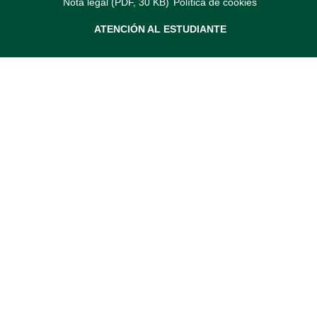
Nota legal (PDF, 30 KB)
Política de cookies
ATENCIÓN AL ESTUDIANTE