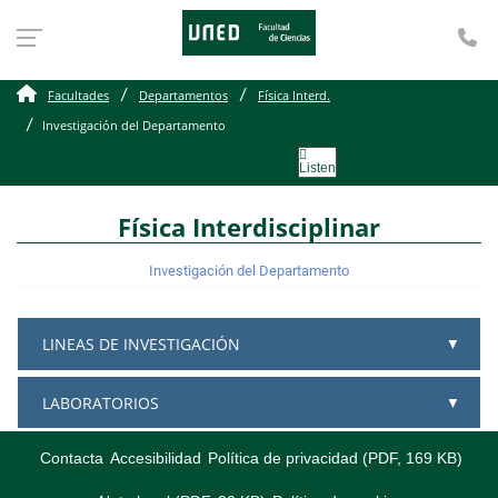
Te
Investigación del Depar
Facultades
Departamentos
Física Interd.
Investigación del Departamento
Listen
Física Interdisciplinar
Investigación del Departamento
LINEAS DE INVESTIGACIÓN
LABORATORIOS
Contacta
Accesibilidad
Política de privacidad (PDF, 169 KB)