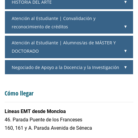
HISTORIA DEL ARTE
Atención al Estudiante | Convalidación y
reconocimiento de créditos
Atención al Estudiante | Alumnos/as de MÁSTER Y
DOCTORADO
Negociado de Apoyo a la Docencia y la Investigación
Cómo llegar
Líneas EMT desde Moncloa
46. Parada Puente de los Franceses
160, 161 y A. Parada Avenida de Séneca