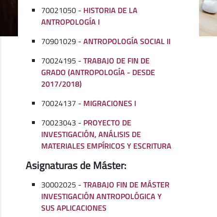
70021050 -
HISTORIA DE LA
ANTROPOLOGÍA I
70901029 -
ANTROPOLOGÍA SOCIAL II
70024195 -
TRABAJO DE FIN DE
GRADO (ANTROPOLOGÍA - DESDE
2017/2018)
70024137 -
MIGRACIONES I
70023043 -
PROYECTO DE
INVESTIGACIÓN, ANÁLISIS DE
MATERIALES EMPÍRICOS Y ESCRITURA
Asignaturas de Máster:
30002025 -
TRABAJO FIN DE MÁSTER
INVESTIGACIÓN ANTROPOLÓGICA Y
SUS APLICACIONES