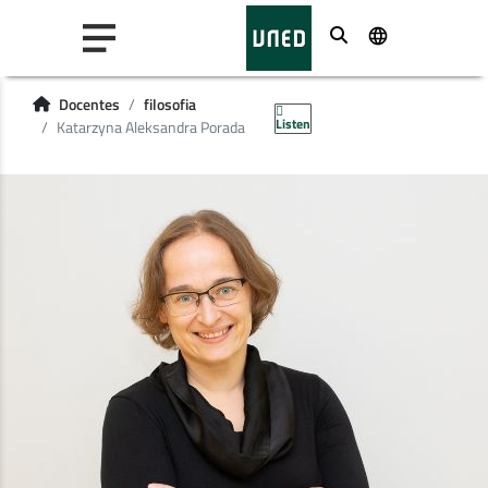
Buscar
Docentes
filosofia
Listen
Katarzyna Aleksandra Porada