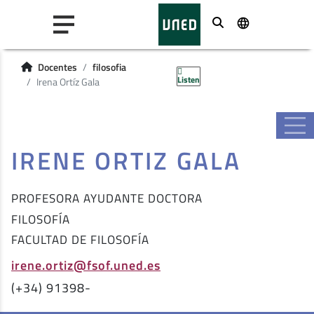
Buscar
Docentes
filosofia
Listen
Irena Ortíz Gala
IRENE ORTIZ GALA
PROFESORA AYUDANTE DOCTORA
FILOSOFÍA
FACULTAD DE FILOSOFÍA
irene.ortiz@fsof.uned.es
(+34) 91398-