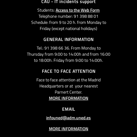
CAU - IT incidents support
Students:
Access to the Web Form
Telephone number: 91 398 88 01
Schedule: from 9 to 20 h. from Monday to
Friday (except national holidays)
GENERAL INFORMATION
Tel.: 91 398 66 36. From Monday to
Thursday from 9:00 to 14:00h and from 16:00
to 18:00h. Friday from 9:00 to 14:00h.
FACE TO FACE ATTENTION
Face to face attention at the Madrid
Headquarters or at your nearest
Parnert Center.
MORE INFORMATION
EMAIL
infouned@adm.uned.es
MORE INFORMATION