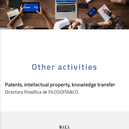
Other activities
Patents, intellectual property, knowledge transfer
Directora filosófica de FILOSOFÍA&CO.
B.I.C.I.