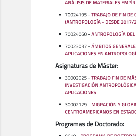
ANÁLISIS DE MATERIALES EMPÍR
70024195 -
TRABAJO DE FIN DE
(ANTROPOLOGÍA - DESDE 2017/
70024060 -
ANTROPOLOGÍA DEL
70023037 -
ÁMBITOS GENERALE
APLICACIONES EN ANTROPOLOG
Asignaturas de Máster:
30002025 -
TRABAJO FIN DE MÁ
INVESTIGACIÓN ANTROPOLÓGICA
APLICACIONES
30002129 -
MIGRACIÓN Y GLOBA
CENTROAMERICANOS EN ESTAD
Programas de Doctorado: