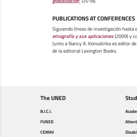
globalización
(2018).
PUBLICATIONS AT CONFERENCES
Siguiendo líneas de investigación hasta 
etnografía y sus aplicaciones
(2009) y c
Junto a Nancy A. Konvalinka es editor de
de la editorial Lexington Books.
The UNED
Stud
B.I.C.I.
Acade
FUNED
Attent
CEMAV
Disabi