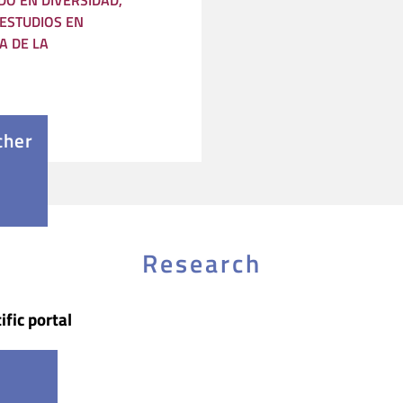
O EN DIVERSIDAD,
 ESTUDIOS EN
A DE LA
cher
Research
ific portal