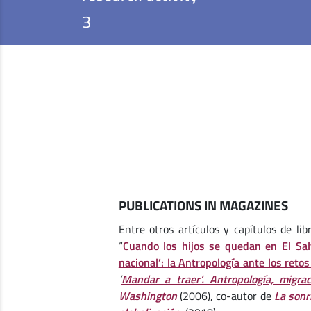
3
PUBLICATIONS IN MAGAZINES
Entre otros artículos y capítulos de lib
“
Cuando los hijos se quedan en El Sal
nacional’: la Antropología ante los retos
‘
Mandar a traer’. Antropología, migra
Washington
(2006), co-autor de
La sonr