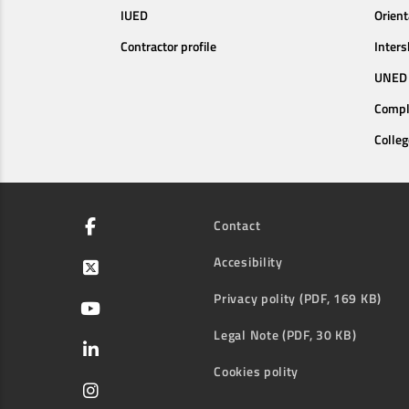
IUED
Orien
Contractor profile
Inters
UNED 
Compl
Colleg
Contact
Accesibility
Privacy polity (PDF, 169 KB)
Legal Note (PDF, 30 KB)
Cookies polity