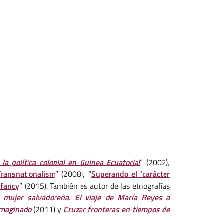
la política colonial en Guinea Ecuatorial
” (2002),
Transnationalism
” (2008), “
Superando el ‘carácter
nfancy
” (2015). También es autor de las etnografías
 mujer salvadoreña. El viaje de María Reyes a
imaginado
(2011) y
Cruzar fronteras en tiempos de