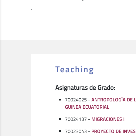
.
Teaching
Asignaturas de Grado:
70024025 -
ANTROPOLOGÍA DE 
GUINEA ECUATORIAL
70024137 -
MIGRACIONES I
70023043 -
PROYECTO DE INVES