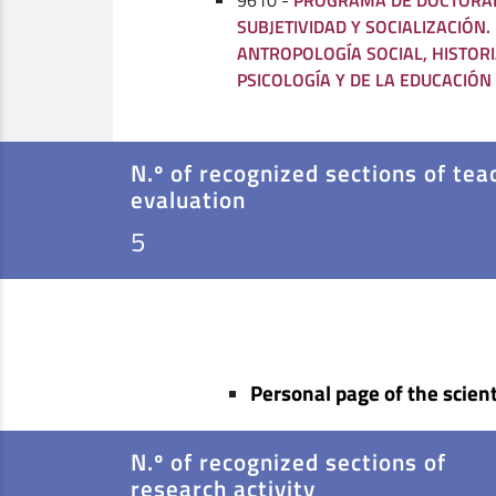
9610 -
PROGRAMA DE DOCTORAD
SUBJETIVIDAD Y SOCIALIZACIÓN.
ANTROPOLOGÍA SOCIAL, HISTORI
PSICOLOGÍA Y DE LA EDUCACIÓN
N.º of recognized sections of tea
evaluation
5
Personal page of the scient
N.º of recognized sections of
research activity