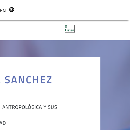
EN
r
Listen
L SANCHEZ
N ANTROPOLÓGICA Y SUS
DAD