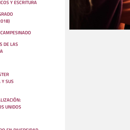
ICOS Y ESCRITURA
 GRADO
2018)
 CAMPESINADO
S DE LAS
ÍA
STER
 Y SUS
LIZACIÓN:
OS UNIDOS