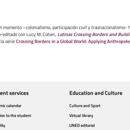
el momento –colonialismo, participación civil y trasnacionalismo- 
o-editado con Lucy M. Cohen,
Latinas Crossing Borders and Build
 la serie
Crossing Borders in a Global World: Applying Anthropolo
ent services
Education and Culture
mic calendar
Culture and Sport
ion to the student
Virtual library
lity
UNED editorial