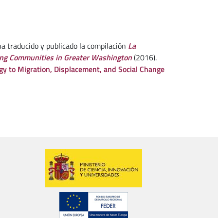
ha traducido y publicado la compilación
La
ing Communities in Greater Washington
(2016).
gy to Migration, Displacement, and Social Change