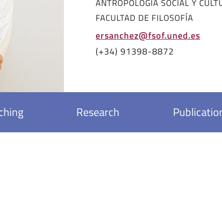
ANTROPOLOGÍA SOCIAL Y CULT
FACULTAD DE FILOSOFÍA
ersanchez@fsof.uned.es
(+34) 91398-8872
ching
Research
Publicatio