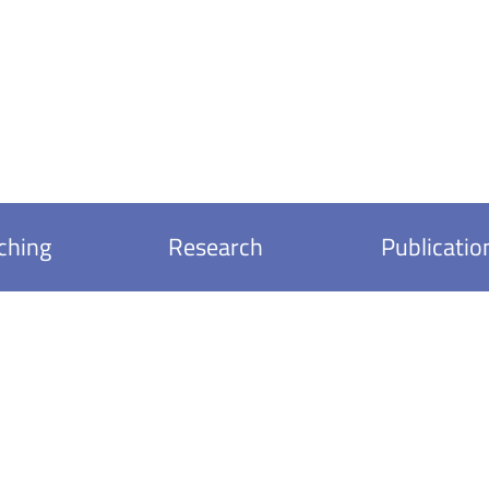
ching
Research
Publicatio