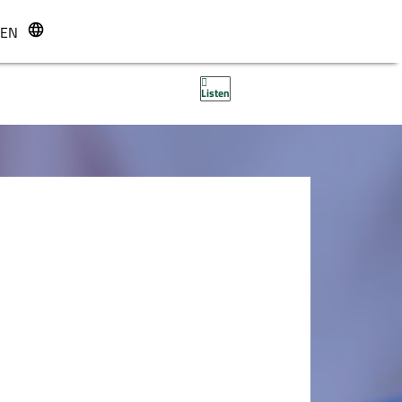
EN
r
Listen