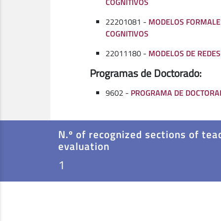
COGNITIVOS
22201081 -
MODELOS FORMALE
COGNITIVOS
22011180 -
MODELOS DE REDES
Programas de Doctorado:
9602 -
PROGRAMA DE DOCTORAD
N.º of recognized sections of tea
evaluation
1