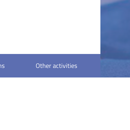
ns
Other activities