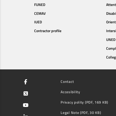
FUNED
Attent
CEMAV
Disabi
IUED
Orien
Contractor profile
Inters
UNED 
Compl
Colleg
Contact
Accesibility
Privacy polity (PDF, 169 KB)
Legal Note (PDF, 30 KB)