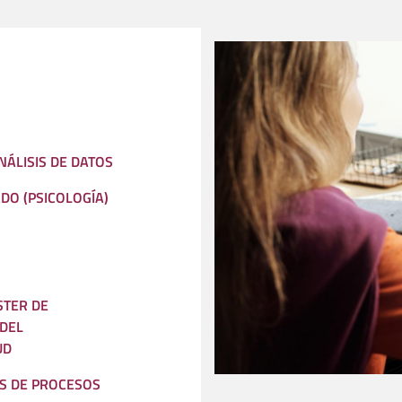
NÁLISIS DE DATOS
DO (PSICOLOGÍA)
STER DE
 DEL
UD
S DE PROCESOS