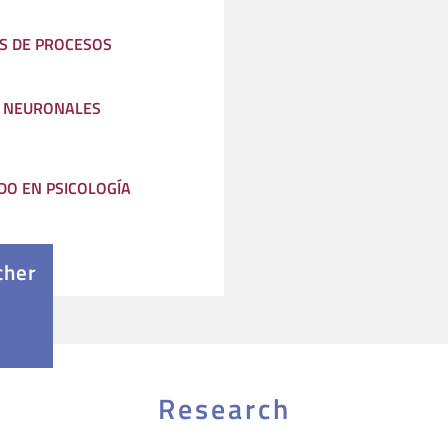
S DE PROCESOS
 NEURONALES
O EN PSICOLOGÍA
cher
Research