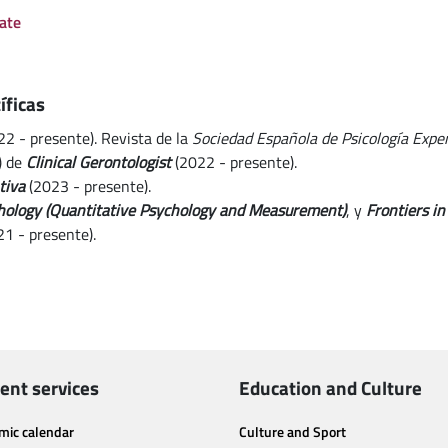
ate
íficas
22 - presente). Revista de la
Sociedad Española de Psicología Expe
) de
Clinical Gerontologist
(2022 - presente).
tiva
(2023 - presente).
chology (Quantitative Psychology and Measurement)
, y
Frontiers in
21 - presente).
ent services
Education and Culture
mic calendar
Culture and Sport