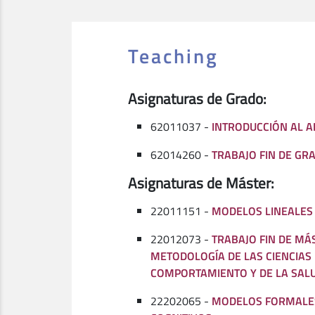
Teaching
Asignaturas de Grado:
62011037 -
INTRODUCCIÓN AL A
62014260 -
TRABAJO FIN DE GRA
Asignaturas de Máster:
22011151 -
MODELOS LINEALES
22012073 -
TRABAJO FIN DE MÁ
METODOLOGÍA DE LAS CIENCIAS
COMPORTAMIENTO Y DE LA SAL
22202065 -
MODELOS FORMALE