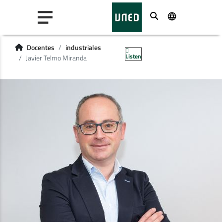
Buscar
Docentes
industriales
Listen
Javier Telmo Miranda