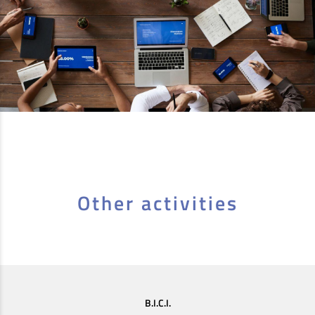
Other activities
B.I.C.I.