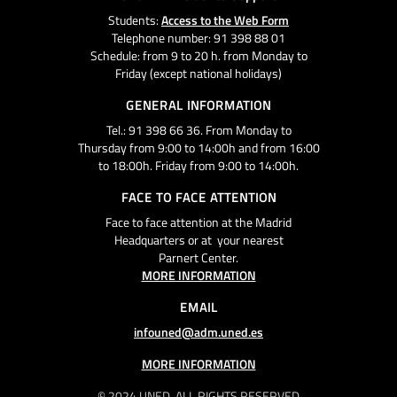
Students:
Access to the Web Form
Telephone number: 91 398 88 01
Schedule: from 9 to 20 h. from Monday to
Friday (except national holidays)
GENERAL INFORMATION
Tel.: 91 398 66 36. From Monday to
Thursday from 9:00 to 14:00h and from 16:00
to 18:00h. Friday from 9:00 to 14:00h.
FACE TO FACE ATTENTION
Face to face attention at the Madrid
Headquarters or at your nearest
Parnert Center.
MORE INFORMATION
EMAIL
infouned@adm.uned.es
MORE INFORMATION
© 2024 UNED. ALL RIGHTS RESERVED