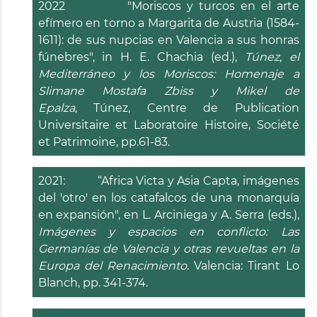
2022 "Moriscos y turcos en el arte
efímero en torno a Margarita de Austria (1584-
1611): de sus nupcias en Valencia a sus honras
fúnebres", in H. E. Chachia (ed.),
Túnez, el
Mediterráneo y los Moriscos: Homenaje a
Slimane Mostafa Zbiss y Mikel de
Epalza
, Túnez, Centre de Publication
Universitaire et Laboratoire Histoire, Société
et Patrimoine, pp.61-83.
2021: “Africa Victa y Asia Capta, imágenes
del 'otro' en los catafalcos de una monarquía
en expansión", en L. Arciniega y A. Serra (eds.),
Imágenes y espacios en conflicto: Las
Germanías de Valencia y otras revueltas en la
Europa del Renacimiento
. Valencia: Tirant Lo
Blanch, pp. 341-374.