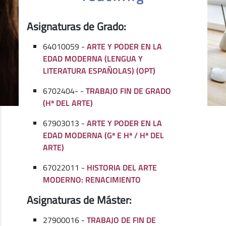
Asignaturas de Grado:
64010059 -
ARTE Y PODER EN LA
EDAD MODERNA (LENGUA Y
LITERATURA ESPAÑOLAS) (OPT)
6702404- -
TRABAJO FIN DE GRADO
(Hª DEL ARTE)
67903013 -
ARTE Y PODER EN LA
EDAD MODERNA (Gª E Hª / Hª DEL
ARTE)
67022011 -
HISTORIA DEL ARTE
MODERNO: RENACIMIENTO
Asignaturas de Máster:
27900016 -
TRABAJO DE FIN DE