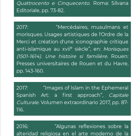
Quattrocento e Cinquecento.
Roma: Silvana
Editoriale, pp. 73-82.
2017: “Mercédaires, musulmans et
morisques. Usages artistiques de l'Ordre de la
Merci et création d'une iconographie critique
e
anti-islamique au xvii
siècle”, en:
Morisques
(1501-1614). Une histoire si familière
.
Rouen:
Presses universitaires de Rouen et du Havre,
pp. 143-160.
2017: “Images of Islam in the Ephemeral
Spanish Art: a first approach”,
Capitale
Culturale.
Volumen extraordinario 2017, pp. 87-
116.
2016: “Algunas reflexiones sobre la
alteridad religiosa en el arte moderno de la