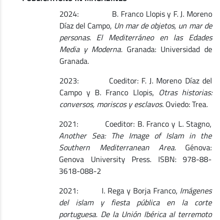
2024: B. Franco Llopis y F. J. Moreno
Díaz del Campo,
Un mar de objetos, un mar de
personas. El Mediterráneo en las Edades
Media y Moderna.
Granada: Universidad de
Granada.
2023: Coeditor: F. J. Moreno Díaz del
Campo y B. Franco Llopis,
Otras historias:
conversos, moriscos y esclavos.
Oviedo: Trea.
2021: Coeditor: B. Franco y L. Stagno,
Another Sea: The Image of Islam in the
Southern Mediterranean Area.
Génova:
Genova University Press. ISBN: 978-88-
3618-088-2
2021: I. Rega y Borja Franco,
Imágenes
del islam y fiesta pública en la corte
portuguesa. De la Unión Ibérica al terremoto