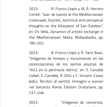
2023: B. Franco Llopis y M. Á. Herrero
Cortell, “Joan de Joanes at the Mediterranean
crossroads. Stylistic, technical and conceptual
thoughts on the Altarpiece of San Esteban”,
en: Ch. Vella,
Dynamics of artistic exchange in
the Mediterranean.
Malta: Midseabooks, pp.
185-202.
2023: B. Franco Llopis y Á. Sanz Baso,
“Imágenes de herejes y musulmanes en las
canonizaciones de los santos jesuitas de
1622 en la península ibérica”, en: S. Canalda
Llobet, S. Caredda, R. Dilla y C. Vincent-Casey
(eds.),
Territori di santità. Immagini e scenari
nel Seicento
. Roma: Edizioni Oratoriane, pp.
231-248.
2023: “Imágenes de conversos,