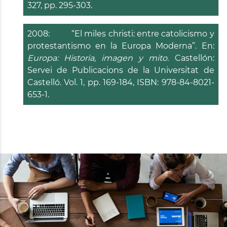
327, pp. 295-303.
2008: “El miles christi: entre catolicismo y
protestantismo en la Europa Moderna”. En:
Europa: Historia, imagen y mito.
Castellón:
Servei de Publicacions de la Universitat de
Castelló. Vol. 1, pp. 169-184, ISBN: 978-84-8021-
653-1.