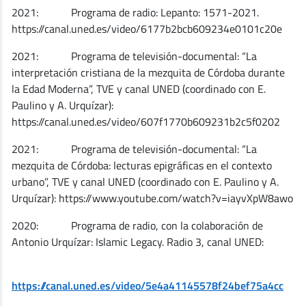
2021: Programa de radio: Lepanto: 1571-2021.
https://canal.uned.es/video/6177b2bcb609234e0101c20e
2021: Programa de televisión-documental: “La
interpretación cristiana de la mezquita de Córdoba durante
la Edad Moderna”, TVE y canal UNED (coordinado con E.
Paulino y A. Urquízar):
https://canal.uned.es/video/607f1770b609231b2c5f0202
2021: Programa de televisión-documental: “La
mezquita de Córdoba: lecturas epigráficas en el contexto
urbano”, TVE y canal UNED (coordinado con E. Paulino y A.
Urquízar): https://www.youtube.com/watch?v=iayvXpW8awo
2020: Programa de radio, con la colaboración de
Antonio Urquízar: Islamic Legacy. Radio 3, canal UNED:
https://canal.uned.es/video/5e4a41145578f24bef75a4cc