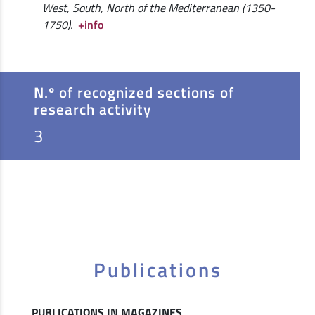
West, South, North of the Mediterranean (1350-
1750).
+info
N.º of recognized sections of
research activity
3
Publications
PUBLICATIONS IN MAGAZINES