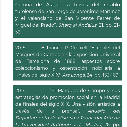
Corona de Aragón a través del retablo
turolense de San Jorge de Jerónimo Martínez
y el valenciano de San Vicente Ferrer de
Miguel del Prado”,
Sharq al Andalus,
21, pp. 21-
52.
2015: B. Franco, R. Creixell: “El chalet del
Marqués de Campo en la exposición universal
de Barcelona de 1888: aspectos sobre
coleccionismo y ostentación nobiliaria a
finales del siglo XIX",
Ars Longa,
24, pp. 153-169.
2014: “El Marqués de Campo y sus
estrategias de promoción social en la Madrid
de finales del siglo XIX. Una visión artística a
través de la prensa”,
Anuario del
Departamento de Historia y Teoría del Arte de
la Universidad Autónoma de Madrid,
26, pp.