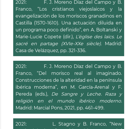
2021: F. J. Moreno Díaz del Campo y B.
Franco, “Los cristianos viejoslaicos y la
evangelización de los moriscos granadinos en
Castilla (1570-1610). Una actuación diluida en
un programa poco definido”, en A. Boltanski y
Marie-Lucie Copete (dir.),
L’église des laïcs. Le
sacré en partage (XVIe-XXe siècle).
Madrid:
Casa de Velázquez, pp. 321-336.
2021: F. J. Moreno Díaz del Campo y B.
Franco, “Del morisco real al imaginado.
Construcciones de la alteridad en la península
ibérica moderna”, en M. García-Arenal y F.
Pereda (eds.),
De Sangre y Leche. Raza y
religión en el mundo ibérico moderno.
Madrid: Marcial Pons, 2021, pp. 461-499.
2021: L. Stagno y B. Franco, “New