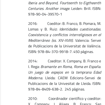
Iberia and Beyond, Fourteenth to Eigtheenth
Centuries. Another image.
Leiden: Brill. ISBN:
978-90-04-39570-1
2016: Coeditor: B. Franco, B. Pomara, M.
Lomas y B. Ruiz:
Identidades cuestionadas.
Coexistencia y conflictos interreligiosos en el
Mediterráneo (ss. XIV-XVIII).
Valencia: Servei
de Publicacions de la Universitat de València.
ISBN: 978-84-370-9918-7. 450 páginas.
2014: Coeditor: X. Company, B. Franco e
I. Rega:
Bramante en Roma, Roma en España.
Un juego de espejos en la temprana Edad
Moderna.
Lleida: CAEM Edicions-Servei de
Publicacions de la Univesitat de Lleida. ISBN:
978-84-8409-638-2. 245 páginas.
2010: Coordinador científico y coeditor:
X. Company, J. Aliaga, B. Franco:
San