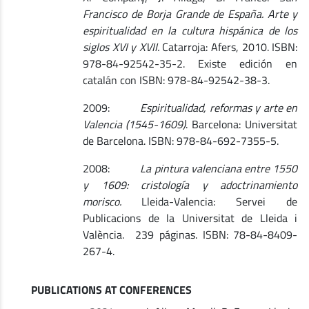
Francisco de Borja Grande de España. Arte y
espiritualidad en la cultura hispánica de los
siglos XVI y XVII.
Catarroja: Afers, 2010. ISBN:
978-84-92542-35-2. Existe edición en
catalán con ISBN: 978-84-92542-38-3.
2009:
Espiritualidad, reformas y arte en
Valencia (1545-1609)
. Barcelona: Universitat
de Barcelona. ISBN: 978-84-692-7355-5.
2008:
La pintura valenciana entre 1550
y 1609: cristología y adoctrinamiento
morisco.
Lleida-Valencia: Servei de
Publicacions de la Universitat de Lleida i
València. 239 páginas. ISBN: 78-84-8409-
267-4.
PUBLICATIONS AT CONFERENCES