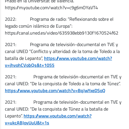
Prado en la Universitat de Valencia.
https://m.youtube.com/watch?v=c9g6mOYaVT4
2022: Programa de radio: “Reflexionando sobre el
legado común islámico de Europa”:
https://canal.uned.es/video/635938ebb9130f1670524f62
2021: Programa de televisión-documental en TVE y
canal UNED “Conflicto y alteridad: de la toma de Toledo a la
batalla de Lepanto”,
https://www.youtube.com/watch?
v=jhvohCVobQs&t=1055
2021: Programa de televisión-documental en TVE y
canal UNED: “De la conquista de Toledo a la toma de Túnez”.
https://www.youtube.com/watch?v=BqJwYxeDSoQ
2021: Programa de televisión-documental en TVE y
canal UNED: “De la conquista de Túnez a la batalla de
Lepanto”.
https://www.youtube.com/watch?
v=ukcABJovUuU&t=1s