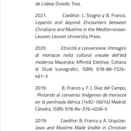
de Lisboa.
Oviedo: Trea.
2021: Coeditor: L. Stagno y B. Franco,
Lepanto and beyond: Encounters between
Christians and Muslims in the Mediterranean.
Leuven: Leuven University Press.
2020
Etnicità e conversione. Immagini
di moriscos nella cultural visuale dell’età
moderna.
Macerata: Affinità Elettive, Collana
di Studi Iconografici, ISBN: 978-88-7326-
461-3
2019: B. Franco y F. J. Díaz del Campo,
Pintando al converso: Imágenes de moriscos
en la península ibérica (1492-16014).
Madrid:
Cátedra, ISBN: 978-84-376-4036-5
2019: Coeditor: B. Franco y A. Urquízar:
Jews and Muslims Made Visible in Christian