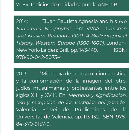
71-84. Indicios de calidad según la ANEP: B.
2014: “Juan Bautista Agnesio and his
Pro
Sarracenis Neophytis”.
En: VVAA.,
Christian
and Muslim Relations-1900. A Bibliographical
History. Western Europe (1500-1600).
London-
New York-Leiden: Brill, pp. 143-149. ISBN:
978-90-042-5073-4
2013: “Mitología de la destrucción artística
y la conformación de la imagen del otro:
judíos, musulmanes y protestantes entre los
siglos XIII y XVII”. En:
Memoria y significación.
uso y recepción de los vestigios del pasado.
Valencia: Servei de Publicacions de la
Universitat de València, pp. 113-132, ISBN: 978-
84-370-9157-0.