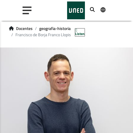
Buscar
Docentes
geografia-historia
Listen
Francisco de Borja Franco Llopis