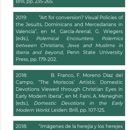
Brill, pp. 235-265.
2019: “Art for conversion? Visual Policies of
the Jesuits, Dominicans and Mercedarians in
Valencia”, en M. García-Arenal, G. Wiegers
(eds.),
Polemical Encounters. Polemics
between Christians, Jews and Muslims in
Iberia and beyond,
Penn State University
Press, pp. 179-202.
2018: B. Franco, F. Moreno Díaz del
Campo, “The Moriscos’ Artistic Domestic
Devotions Viewed through Christian Eyes in
Early Modern Iberia”, en M. Faini, A. Meneghin
(eds.),
Domestic Devotions in the Early
Modern World
. Leiden: Brill, pp. 107-125.
2018: “Imágenes de la herejía y los herejes