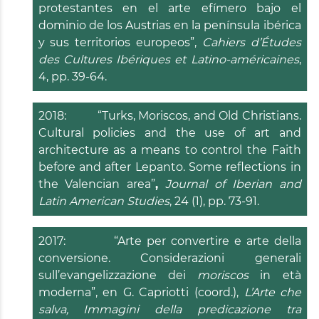
protestantes en el arte efímero bajo el
dominio de los Austrias en la península ibérica
y sus territorios europeos”,
Cahiers d’Études
des Cultures Ibériques et Latino-américaines
,
4, pp. 39-64.
2018: “Turks, Moriscos, and Old Christians.
Cultural policies and the use of art and
architecture as a means to control the Faith
before and after Lepanto. Some reflections in
the Valencian area”
,
Journal of Iberian and
Latin American Studies
, 24 (1), pp. 73-91.
2017: “Arte per convertire e arte della
conversione. Considerazioni generali
sull’evangelizzazione dei
moriscos
in età
moderna”, en G. Capriotti (coord.),
L’Arte che
salva, Immagini della predicazione tra