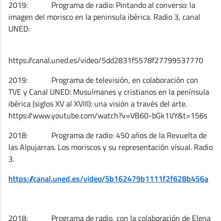
2019: Programa de radio: Pintando al converso: la
imagen del morisco en la peninsula ibérica. Radio 3, canal
UNED:
https://canal.uned.es/video/5dd2831f5578f27799537770
2019: Programa de televisión, en colaboración con
TVE y Canal UNED: Musulmanes y cristianos en la península
ibérica (siglos XV al XVIII): una visión a través del arte.
https://www.youtube.com/watch?v=VB60-bGk1VY&t=156s
2018: Programa de radio: 450 años de la Revuelta de
las Alpujarras. Los moriscos y su representación visual. Radio
3.
https://canal.uned.es/video/5b162479b1111f2f628b456a
2018: Programa de radio, con la colaboración de Elena