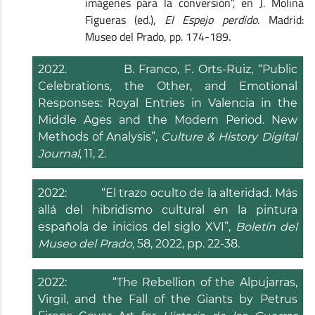
imágenes para la conversión”, en J. Molina
Figueras (ed.),
El Espejo perdido.
Madrid:
Museo del Prado, pp. 174-189.
2022. B. Franco, F. Orts-Ruiz, “Public
Celebrations, the Other, and Emotional
Responses: Royal Entries in Valencia in the
Middle Ages and the Modern Period. New
Methods of Analysis”,
Culture & History Digital
Journal
, 11, 2.
2022: “El trazo oculto de la alteridad. Más
allá del hibridismo cultural en la pintura
española de inicios del siglo XVI”,
Boletín del
Museo del Prado,
58, 2022, pp. 22-38.
2022: “The Rebellion of the Alpujarras,
Virgil, and the Fall of the Giants by Petrus