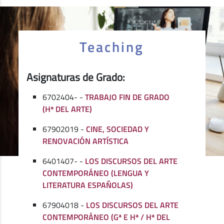
Teaching
Asignaturas de Grado:
6702404- -
TRABAJO FIN DE GRADO
(Hª DEL ARTE)
67902019 -
CINE, SOCIEDAD Y
RENOVACIÓN ARTÍSTICA
6401407- -
LOS DISCURSOS DEL ARTE
CONTEMPORÁNEO (LENGUA Y
LITERATURA ESPAÑOLAS)
67904018 -
LOS DISCURSOS DEL ARTE
CONTEMPORÁNEO (Gª E Hª / Hª DEL