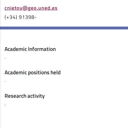
cnietoy@geo.uned.es
(+34) 91398-
Academic Information
.
Academic positions held
.
Research activity
.