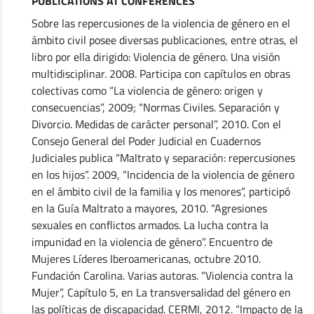
PUBLICATIONS AT CONFERENCES
Sobre las repercusiones de la violencia de género en el
ámbito civil posee diversas publicaciones, entre otras, el
libro por ella dirigido: Violencia de género. Una visión
multidisciplinar. 2008. Participa con capítulos en obras
colectivas como “La violencia de género: origen y
consecuencias”, 2009; “Normas Civiles. Separación y
Divorcio. Medidas de carácter personal”, 2010. Con el
Consejo General del Poder Judicial en Cuadernos
Judiciales publica “Maltrato y separación: repercusiones
en los hijos”. 2009, “Incidencia de la violencia de género
en el ámbito civil de la familia y los menores”, participó
en la Guía Maltrato a mayores, 2010. “Agresiones
sexuales en conflictos armados. La lucha contra la
impunidad en la violencia de género”. Encuentro de
Mujeres Líderes Iberoamericanas, octubre 2010.
Fundación Carolina. Varias autoras. “Violencia contra la
Mujer”, Capítulo 5, en La transversalidad del género en
las políticas de discapacidad. CERMI, 2012. “Impacto de la