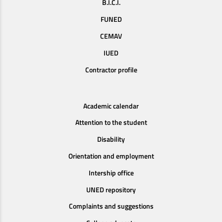
B.I.C.I.
FUNED
CEMAV
IUED
Contractor profile
Academic calendar
Attention to the student
Disability
Orientation and employment
Intership office
UNED repository
Complaints and suggestions