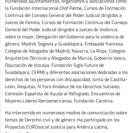
numerosos ayuntamientos, organismos y asociaciones como
la Fundación Internacional Olof Palme, Cursos de Formación
Continua del Consejo General del Poder Judicial dirigidos a
Jueces de Familia, Cursos de Formación Continua del Consejo
General del Poder Judicial dirigidos a Jueces de Violencia
sobre la mujer, Delegación del Gobierno para la violencia de
género, Madrid, Segovia y Guadalajara, Embajada francesa,
Colegios de Abogados de Madrid, Navarra, La Rioja, Colegios
Arquitectos Técnicos y Abogados de Murcia, Gobierno Vasco,
Diputación de Vizcaya, Fundación Siglo Futuro de
Guadalajara, CERMI y diferentes asociaciones dedicadas a los
derechos de las personas con discapacidad, Junta de Castilla-
León, Aequitas, IV Foro Andaluz de los Derechos Sociales;
Comisión Española de Ayuda al Refugiado, Encuentros de
Mujeres Líderes Iberoamericanas, Fundación Carolina.
Ha intervenido en numerosos medios de comunicación sobre
temas de Derecho civil y de género. Ha participado en los
Proyectos EUROsocial Justicia para América Latina,