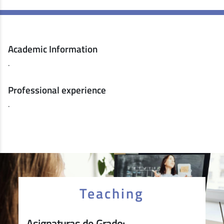
Academic Information
.
Professional experience
.
Teaching
Asignaturas de Grado: