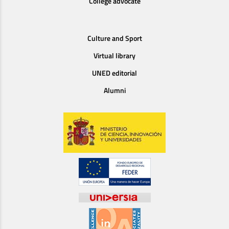
College advocate
Culture and Sport
Virtual library
UNED editorial
Alumni