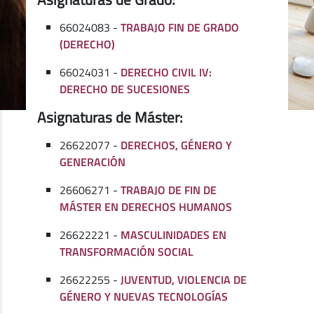
66024083 -
TRABAJO FIN DE GRADO
(DERECHO)
66024031 -
DERECHO CIVIL IV:
DERECHO DE SUCESIONES
Asignaturas de Máster:
26622077 -
DERECHOS, GÉNERO Y
GENERACIÓN
26606271 -
TRABAJO DE FIN DE
MÁSTER EN DERECHOS HUMANOS
26622221 -
MASCULINIDADES EN
TRANSFORMACIÓN SOCIAL
26622255 -
JUVENTUD, VIOLENCIA DE
GÉNERO Y NUEVAS TECNOLOGÍAS