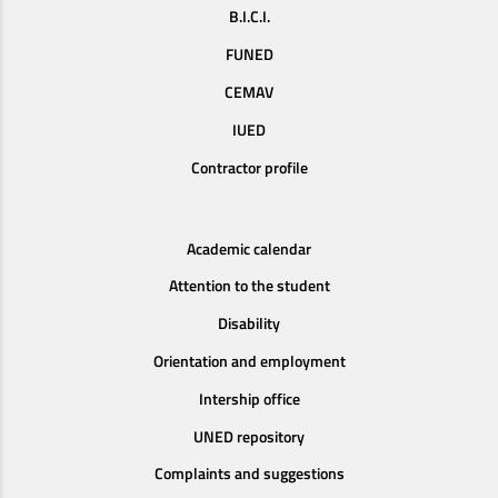
B.I.C.I.
FUNED
CEMAV
IUED
Contractor profile
Academic calendar
Attention to the student
Disability
Orientation and employment
Intership office
UNED repository
Complaints and suggestions