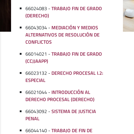
66024083 -
TRABAJO FIN DE GRADO
(DERECHO)
66043034 -
MEDIACIÓN Y MEDIOS
ALTERNATIVOS DE RESOLUCIÓN DE
CONFLICTOS
66014021 -
TRABAJO FIN DE GRADO
(CCJJAAPP)
66023132 -
DERECHO PROCESAL I.2:
ESPECIAL
66021044 -
INTRODUCCIÓN AL
DERECHO PROCESAL (DERECHO)
66043092 -
SISTEMA DE JUSTICIA
PENAL
66044140 -
TRABAJO DE FIN DE