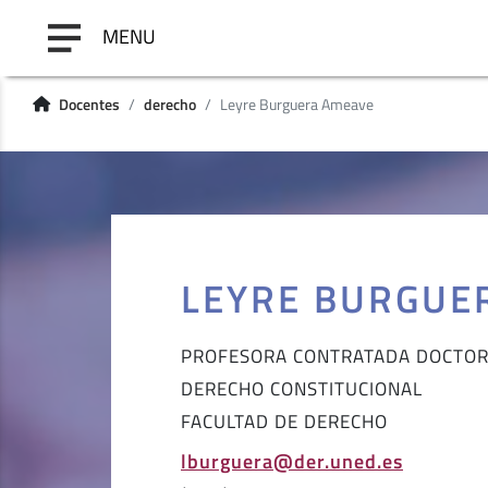
MENU
Docentes
derecho
Leyre Burguera Ameave
LEYRE BURGUE
PROFESORA CONTRATADA DOCTO
DERECHO CONSTITUCIONAL
FACULTAD DE DERECHO
lburguera@der.uned.es