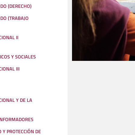
ADO (DERECHO)
ADO (TRABAJO
IONAL II
COS Y SOCIALES
ONAL III
IONAL Y DE LA
 INFORMADORES
 Y PROTECCIÓN DE