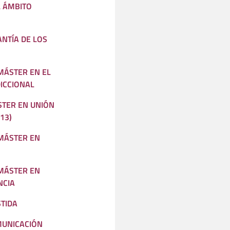
 ÁMBITO
ANTÍA DE LOS
 MÁSTER EN EL
DICCIONAL
STER EN UNIÓN
13)
 MÁSTER EN
 MÁSTER EN
NCIA
TIDA
MUNICACIÓN