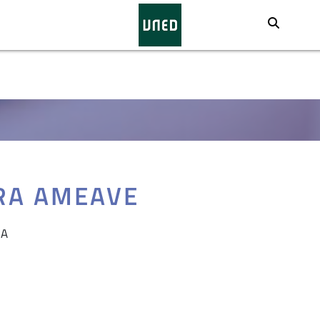
Busca
RA AMEAVE
RA