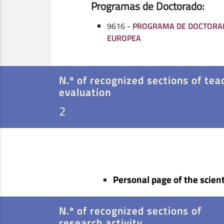
Programas de Doctorado:
9616 -
PROGRAMA DE DOCTORA
EUROPEA
N.º of recognized sections of tea
evaluation
2
Personal page of the scient
N.º of recognized sections of
research activity