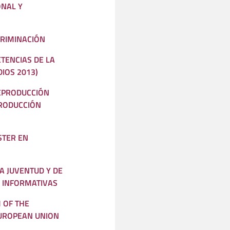
ONAL Y
CRIMINACIÓN
ETENCIAS DE LA
IOS 2013)
REPRODUCCIÓN
PRODUCCIÓN
STER EN
A JUVENTUD Y DE
S INFORMATIVAS
 OF THE
EUROPEAN UNION