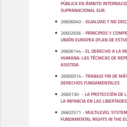
PÚBLICA EN ÁMBITO INTERNACI
SUPRANACIONAL EUR.
26606040 -
IGUALDAD Y NO DIS
26602656 -
PRINCIPIOS Y COMP
UNIÓN EUROPEA (PLAN DE ESTUD
26606144 -
EL DERECHO A LA 
HUMANA: LAS TÉCNICAS DE RE
ASISTIDA
26900014 -
TRABAJO FIN DE MÁ
DERECHOS FUNDAMENTALES
2660130- -
LA PROTECCIÓN DE L
LA INFANCIA EN LAS LIBERTADE
26602571 -
MULTILEVEL SYSTEM
FUNDAMENTAL RIGHTS IN THE 