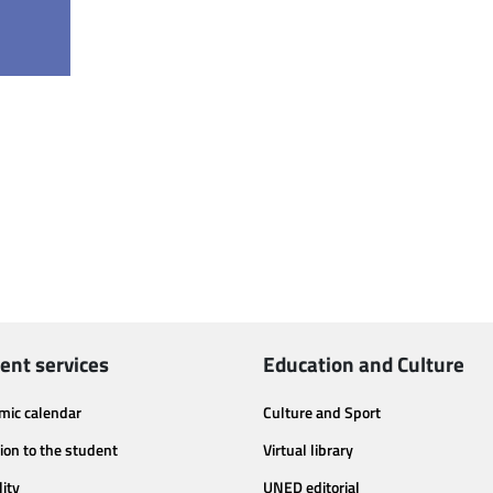
ent services
Education and Culture
mic calendar
Culture and Sport
ion to the student
Virtual library
lity
UNED editorial