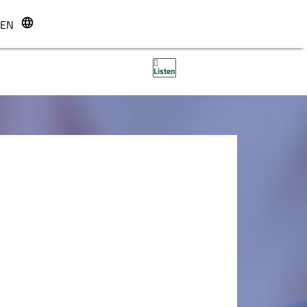
EN
r
Listen