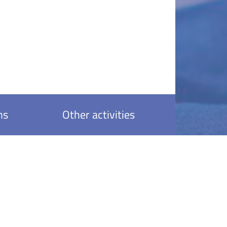
ns
Other activities