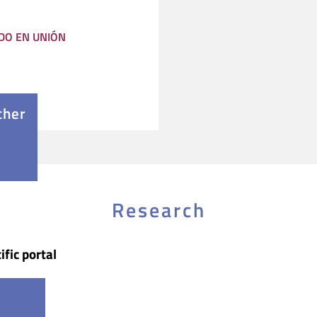
DO EN UNIÓN
cher
Research
ific portal