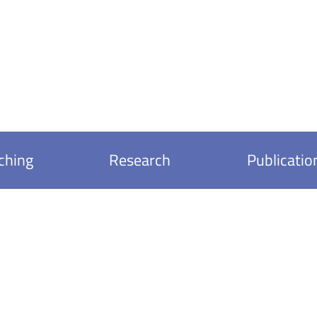
ching
Research
Publicatio