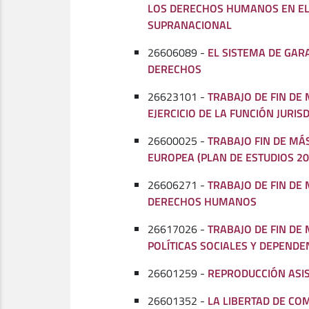
LOS DERECHOS HUMANOS EN EL
SUPRANACIONAL
26606089 -
EL SISTEMA DE GAR
DERECHOS
26623101 -
TRABAJO DE FIN DE
EJERCICIO DE LA FUNCIÓN JURIS
26600025 -
TRABAJO FIN DE MÁ
EUROPEA (PLAN DE ESTUDIOS 20
26606271 -
TRABAJO DE FIN DE
DERECHOS HUMANOS
26617026 -
TRABAJO DE FIN DE
POLÍTICAS SOCIALES Y DEPENDE
26601259 -
REPRODUCCIÓN ASIS
26601352 -
LA LIBERTAD DE CO