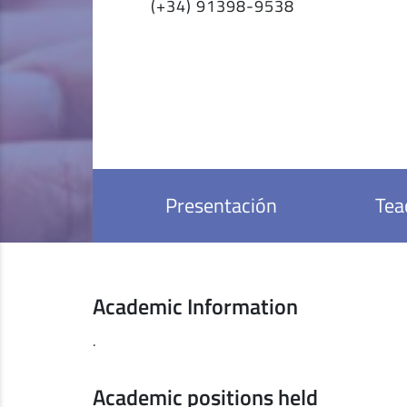
(+34) 91398-9538
Presentación
Tea
Academic Information
.
Academic positions held