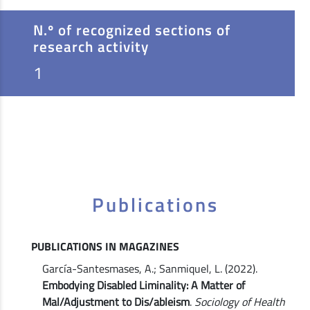
N.º of recognized sections of
research activity
1
Publications
PUBLICATIONS IN MAGAZINES
García-Santesmases, A.; Sanmiquel, L. (2022).
Embodying Disabled Liminality: A Matter of
Mal/Adjustment to Dis/ableism
.
Sociology of Health