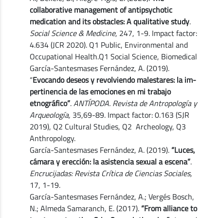
collaborative management of antipsychotic
medication and its obstacles: A qualitative study
.
Social Science & Medicine
, 247, 1-9. Impact factor:
4.634 (JCR 2020). Q1 Public, Environmental and
Occupational Health.Q1 Social Science, Biomedical
García-Santesmases Fernández, A. (2019).
“
Evocando deseos y revolviendo malestares: la im-
pertinencia de las emociones en mi trabajo
etnográfico”
.
ANTÍPODA. Revista de Antropología y
Arqueología,
35,69-89. Impact factor: 0.163 (SJR
2019), Q2 Cultural Studies, Q2 Archeology, Q3
Anthropology.
García-Santesmases Fernández, A. (2019).
“Luces,
cámara y erección: la asistencia sexual a escena”
.
Encrucijadas: Revista Crítica de Ciencias Sociales,
17, 1-19.
García-Santesmases Fernández, A.; Vergés Bosch,
N.; Almeda Samaranch, E. (2017).
“From alliance to