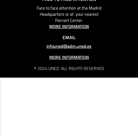
Face to face attention at the Madrid
Headquarters or at your nearest
Parnert Center.
MORE INFORMATION
EMAIL
infouned@adm.uned.es
MORE INFORMATION
© 2024 UNED. ALL RIGHTS RESERVED