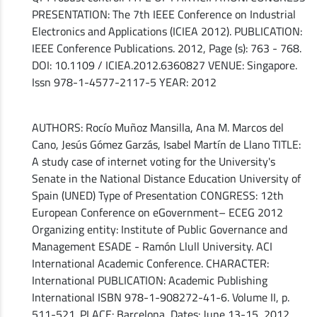
PRESENTATION: The 7th IEEE Conference on Industrial
Electronics and Applications (ICIEA 2012). PUBLICATION:
IEEE Conference Publications. 2012, Page (s): 763 - 768.
DOI: 10.1109 / ICIEA.2012.6360827 VENUE: Singapore.
Issn 978-1-4577-2117-5 YEAR: 2012
AUTHORS: Rocío Muñoz Mansilla, Ana M. Marcos del
Cano, Jesús Gómez Garzás, Isabel Martín de Llano TITLE:
A study case of internet voting for the University's
Senate in the National Distance Education University of
Spain (UNED) Type of Presentation CONGRESS: 12th
European Conference on eGovernment– ECEG 2012
Organizing entity: Institute of Public Governance and
Management ESADE - Ramón Llull University. ACI
International Academic Conference. CHARACTER:
International PUBLICATION: Academic Publishing
International ISBN 978-1-908272-41-6. Volume II, p.
511-521. PLACE: Barcelona, ​​Dates: June 13-15, 2012