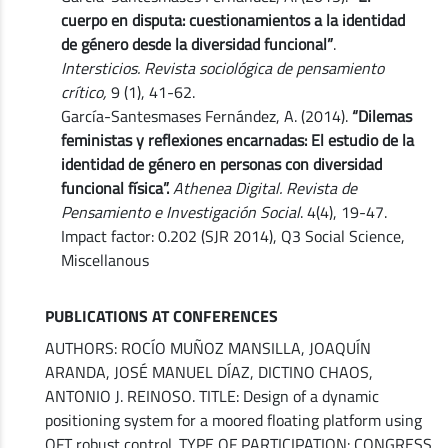
cuerpo en disputa: cuestionamientos a la identidad
de género desde la diversidad funcional”
.
Intersticios. Revista sociológica de pensamiento
crítico,
9 (1), 41-62.
García-Santesmases Fernández, A. (2014).
“Dilemas
feministas y reflexiones encarnadas: El estudio de la
identidad de género en personas con diversidad
funcional física”.
Athenea Digital. Revista de
Pensamiento e Investigación Social
. 4(4), 19-47.
Impact factor: 0.202 (SJR 2014), Q3 Social Science,
Miscellanous
PUBLICATIONS AT CONFERENCES
AUTHORS: ROCÍO MUÑOZ MANSILLA, JOAQUÍN
ARANDA, JOSÉ MANUEL DÍAZ, DICTINO CHAOS,
ANTONIO J. REINOSO. TITLE: Design of a dynamic
positioning system for a moored floating platform using
QFT robust control. TYPE OF PARTICIPATION: CONGRESS