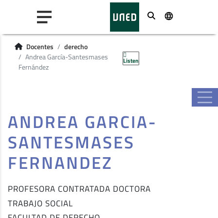
Buscar
Docentes
derecho
Andrea García-Santesmases
Listen
Fernández
ANDREA GARCIA-
SANTESMASES
FERNANDEZ
PROFESORA CONTRATADA DOCTORA
TRABAJO SOCIAL
FACULTAD DE DERECHO