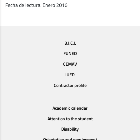
Fecha de lectura: Enero 2016
B.I.C.I.
FUNED
CEMAV
IUED
Contractor profile
Academic calendar
Attention to the student
Disability
Orientation and employment