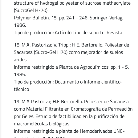
structure of hydrogel polyester of sucrose methacrylate
(SucroGel H-70).
Polymer Bulletin. 15, pp. 241 - 246. Springer-Verlag,
1986.
Tipo de producción: Artículo Tipo de soporte: Revista
18. M.A. Pastoriza; V. Trippi; H.E. Bertorello. Poliester de
Sacarosa (Sucro-Gel H70) como mejorador de suelos
aridos.
Informe restringido a Planta de Agroquímicos. pp. 1 - 5.
1985.
Tipo de producción: Documento o Informe científico-
técnico
19. M.A Pastoriza; H.E Bertorello. Poliester de Sacarosa
como Material Filtrante en Cromatografía de Permeación
por Geles. Estudio de factibilidad en la purificación de
macromoléculas biológicas.
Informe restringido a planta de Hemoderivados UNC-