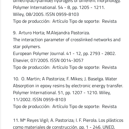
dimethylacrylamide) hydrogels of different morphology.
Polymer International. 54 - 8, pp. 1205 - 1211.
Wiley, 08/2005. ISSN 0959-8103
Tipo de producción: Artículo Tipo de soporte: Revista
9. Arturo Horta; M.Alejandra Pastoriza.
The interaction parameter of crosslinked networks and
star polymers.
European Polymer Journal. 41 - 12, pp. 2793 - 2802.
Elsevier, 07/2005. ISSN 0014-3057
Tipo de producción: Artículo Tipo de soporte: Revista
10. O. Martin; A Pastoriza; F. Mikes; J. Baselga. Water
Absorption in epoxy resins by electronic energy transfer.
Polymer International. 51, pp. 1207 - 1210. Wiley,
11/2002. ISSN 0959-8103
Tipo de producción: Artículo Tipo de soporte: Revista
11. Mª Reyes Vigil; A. Pastoriza; I. F. Pierola. Los plásticos
como materiales de construcción. pp. 1 - 246. UNED,