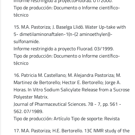
Informe restringido a proyectoFluorad. 01/2000.
Tipo de producción: Documento o Informe científico-
técnico
15. M.A. Pastoriza; J. Baselga Llidó. Water Up-take with
5- dimetilaminonaftalen-1(n-(2 aminoethylen))-
sulfonamide.
Informe restringido a proyecto Fluorad. 03/1999.
Tipo de producción: Documento o Informe científico-
técnico
16. Patricia M. Castellano; M. Alejandra Pastoriza; M.
Martinez de Bertorello; Hector E. Bertorello; Jorge A.
Horas. In Vitro Sodium Salicylate Release from a Sucrose
Polyester Matrix.
Journal of Pharmaceutical Sciences. 78 - 7, pp. 561 -
562. 07/1989.
Tipo de producción: Artículo Tipo de soporte: Revista
17. M.A. Pastoriza; H.E. Bertorello. 13C NMR study of the