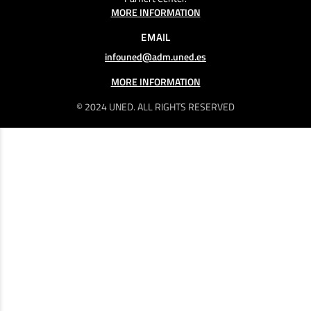
MORE INFORMATION
EMAIL
infouned@adm.uned.es
MORE INFORMATION
© 2024 UNED. ALL RIGHTS RESERVED