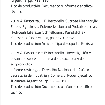
Argentina. pp.1-12. 1984.
Tipo de producción: Documento o Informe científico-
técnico
20. M.A. Pastoriza; H.E. Bertorello. Sucrose Methacrylic
Esters, Synthesis, Polymerization and Probable use as
Hydrogels.Literatur Schnelldienst Kunststoffe-
Kautschuk Faser. 50 - 6, pp. 2379. 1982.
Tipo de producción: Artículo Tipo de soporte: Revista
21. M.A. Pastoriza; H.E: Bertorello. : Investigación y
desarrollo sobre la química de la sacarosa y de
subproductos.
Informe restringido Dirección Nacional del Azúcar,
Secretaria de Industria y Comercio, Poder Ejecutivo
Tucumán-Argentina. pp. 1 - 24. 1981.
Tipo de producción: Documento o Informe científico-
técnico