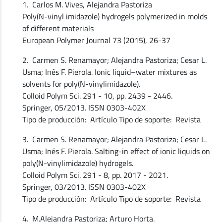
1. Carlos M. Vives, Alejandra Pastoriza
Poly(N-vinyl imidazole) hydrogels polymerized in molds
of different materials
European Polymer Journal 73 (2015), 26-37
2. Carmen S. Renamayor; Alejandra Pastoriza; Cesar L.
Usma; Inés F. Pierola. Ionic liquid–water mixtures as
solvents for poly(N-vinylimidazole).
Colloid Polym Sci. 291 - 10, pp. 2439 - 2446.
Springer, 05/2013. ISSN 0303-402X
Tipo de producción: Artículo Tipo de soporte: Revista
3. Carmen S. Renamayor; Alejandra Pastoriza; Cesar L.
Usma; Inés F. Pierola. Salting-in effect of ionic liquids on
poly(N-vinylimidazole) hydrogels.
Colloid Polym Sci. 291 - 8, pp. 2017 - 2021.
Springer, 03/2013. ISSN 0303-402X
Tipo de producción: Artículo Tipo de soporte: Revista
4. M.Alejandra Pastoriza; Arturo Horta.