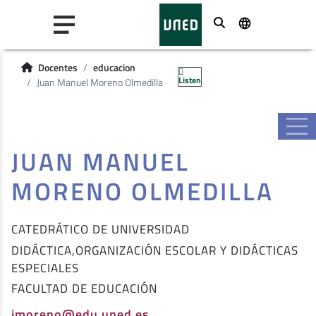
Buscar
Docentes
educacion
Listen
Juan Manuel Moreno Olmedilla
JUAN MANUEL
MORENO OLMEDILLA
CATEDRÁTICO DE UNIVERSIDAD
DIDÁCTICA,ORGANIZACIÓN ESCOLAR Y DIDÁCTICAS
ESPECIALES
FACULTAD DE EDUCACIÓN
jmoreno@edu.uned.es