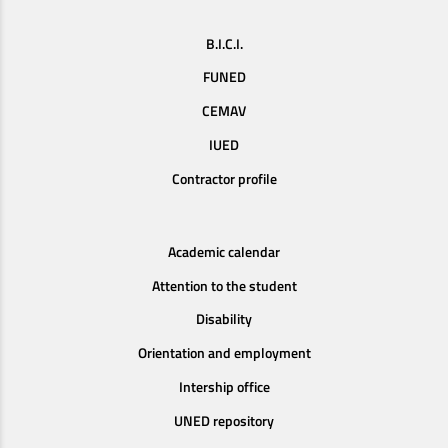
B.I.C.I.
FUNED
CEMAV
IUED
Contractor profile
Academic calendar
Attention to the student
Disability
Orientation and employment
Intership office
UNED repository