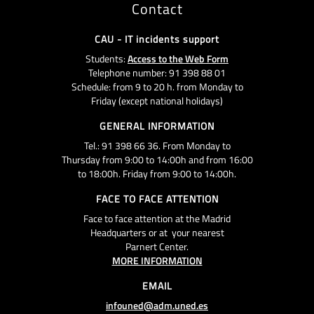
Contact
CAU - IT incidents support
Students:
Access to the Web Form
Telephone number: 91 398 88 01
Schedule: from 9 to 20 h. from Monday to
Friday (except national holidays)
GENERAL INFORMATION
Tel.: 91 398 66 36. From Monday to
Thursday from 9:00 to 14:00h and from 16:00
to 18:00h. Friday from 9:00 to 14:00h.
FACE TO FACE ATTENTION
Face to face attention at the Madrid
Headquarters or at your nearest
Parnert Center.
MORE INFORMATION
EMAIL
infouned@adm.uned.es