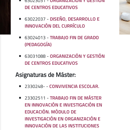
63023031 -
ORGANIZACIÓN Y GESTIÓN
DE CENTROS EDUCATIVOS
63022037 -
DISEÑO, DESARROLLO E
INNOVACIÓN DEL CURRÍCULO
63024013 -
TRABAJO FIN DE GRADO
(PEDAGOGÍA)
63031088 -
ORGANIZACIÓN Y GESTIÓN
DE CENTROS EDUCATIVOS
Asignaturas de Máster:
2330248- -
CONVIVENCIA ESCOLAR.
23302511 -
TRABAJO FIN DE MÁSTER
EN INNOVACIÓN E INVESTIGACIÓN EN
EDUCACIÓN. MÓDULO DE
INVESTIGACIÓN EN ORGANIZACIÓN E
INNOVACIÓN DE LAS INSTITUCIONES