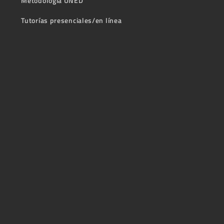
Metodología UNED
Tutorías presenciales/en línea