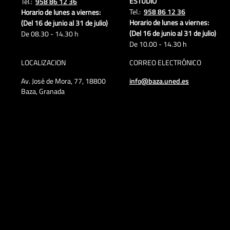
ESTUDIO
Tel.:
958 86 12 36
Tel.:
958 86 12 36
Horario de lunes a viernes:
Horario de lunes a viernes:
(Del 16 de junio al 31 de julio)
(Del 16 de junio al 31 de julio)
De 08.30 - 14.30 h
De 10.00 - 14.30 h
LOCALIZACION
CORREO ELECTRÓNICO
Av. José de Mora, 77, 18800
info@baza.uned.es
Baza, Granada