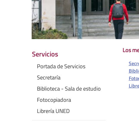
Los me
Servicios
Secr
Portada de Servicios
Bibl
Secretaría
Foto
Libr
Biblioteca - Sala de estudio
Fotocopiadora
Librería UNED