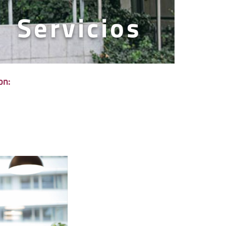
Servicios
on: