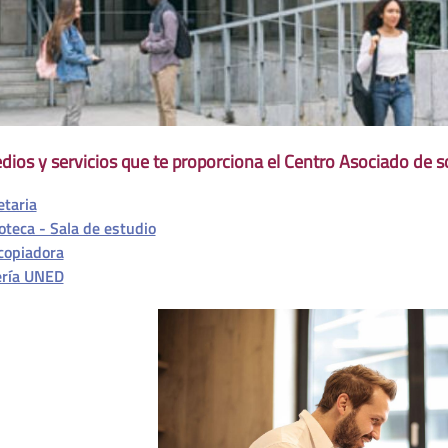
dios y servicios que te proporciona el Centro Asociado de s
etaria
ioteca - Sala de estudio
copiadora
ería UNED