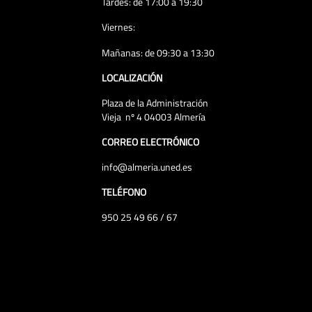
Tardes: de 17:00 a 19:30
Viernes:
Mañanas: de 09:30 a 13:30
LOCALIZACIÓN
Plaza de la Administración
Vieja nº 4 04003 Almería
CORREO ELECTRÓNICO
info@almeria.uned.es
TELÉFONO
950 25 49 66 / 67