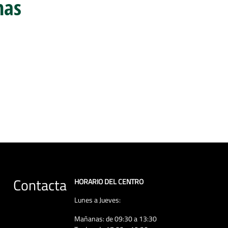
nas
Contacta
HORARIO DEL CENTRO
Lunes a Jueves:
Mañanas: de 09:30 a 13:30