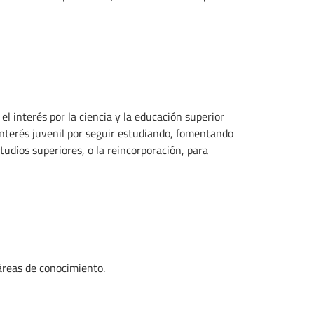
el interés por la ciencia y la educación superior
nterés juvenil por seguir estudiando, fomentando
udios superiores, o la reincorporación, para
 áreas de conocimiento.