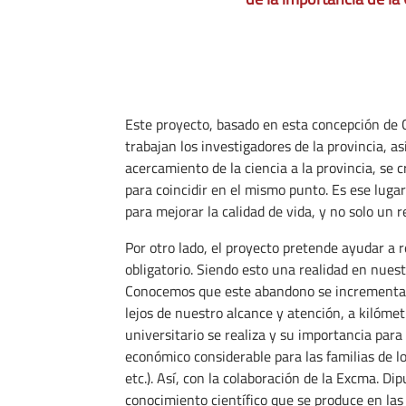
Este proyecto, basado en esta concepción de C
trabajan los investigadores de la provincia, a
acercamiento de la ciencia a la provincia, se
para coincidir en el mismo punto. Es ese lugar
para mejorar la calidad de vida, y no solo un
Por otro lado, el proyecto pretende ayudar a 
obligatorio. Siendo esto una realidad en nuestr
Conocemos que este abandono se incrementa en
lejos de nuestro alcance y atención, a kilóme
universitario se realiza y su importancia par
económico considerable para las familias de l
etc.). Así, con la colaboración de la Excma. D
conocimiento científico que se produce en las