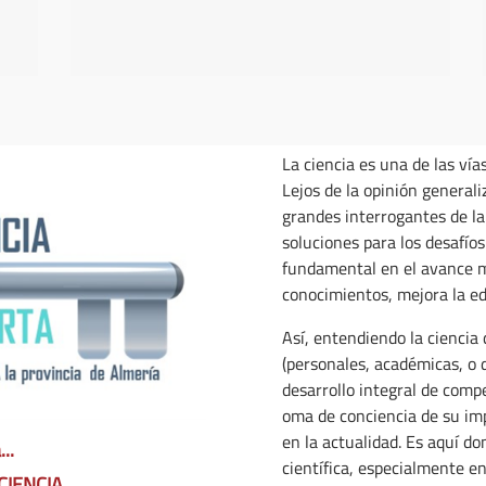
La ciencia es una de las ví
Lejos de la opinión general
grandes interrogantes de la
soluciones para los desafíos
fundamental en el avance m
conocimientos, mejora la e
Así, entendiendo la ciencia
(personales, académicas, o d
desarrollo integral de compe
oma de conciencia de su im
en la actualidad. Es aquí d
..
científica, especialmente en
 CIENCIA