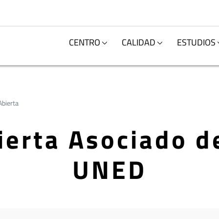
CENTRO
CALIDAD
ESTUDIOS
Abierta
ierta Asociado d
UNED