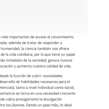
as más importantes de acceso al conocimiento.
izada, además de tratar de responder a
 humanidad, la ciencia también nos ofrece
 de la vida cotidiana, por lo que tiene un papel
ás inmediato de la sociedad: genera nuevos
ducación y aumenta nuestra calidad de vida.
 desde la función de cubrir necesidades
esarrollo de habilidades necesarias para el
tencias), tanto a nivel individual como social,
portancia se torna en una necesidad creciente
onde cobra protagonismo la divulgación
tre los jóvenes. Dando un paso más, lo ideal