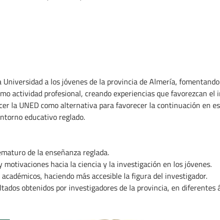
la Universidad a los jóvenes de la provincia de Almería, fomentando 
o actividad profesional, creando experiencias que favorezcan el i
ocer la UNED como alternativa para favorecer la continuación en est
ntorno educativo reglado.
ematuro de la enseñanza reglada.
 motivaciones hacia la ciencia y la investigación en los jóvenes.
o académicos, haciendo más accesible la figura del investigador.
ultados obtenidos por investigadores de la provincia, en diferentes