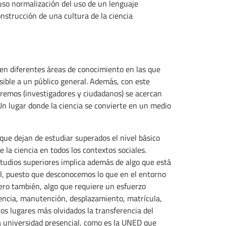
luso normalización del uso de un lenguaje
onstrucción de una cultura de la ciencia
 en diferentes áreas de conocimiento en las que
esible a un público general. Además, con este
xtremos (investigadores y ciudadanos) se acercan
 Un lugar donde la ciencia se convierte en un medio
que dejan de estudiar superados el nivel básico
e la ciencia en todos los contextos sociales.
tudios superiores implica además de algo que está
al, puesto que desconocemos lo que en el entorno
Pero también, algo que requiere un esfuerzo
idencia, manutención, desplazamiento, matrícula,
tos lugares más olvidados la transferencia del
la universidad presencial, como es la UNED que