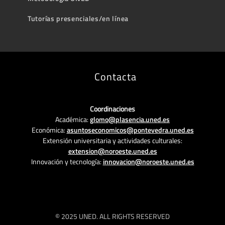
Tutorías presenciales/en línea
Contacta
Coordinaciones
Académica:
glomo@plasencia.uned.es
Económica:
asuntoseconomicos@pontevedra.uned.es
Extensión universitaria y actividades culturales:
extension@noroeste.uned.es
Innovación y tecnología:
innovacion@noroeste.uned.es
© 2025 UNED. ALL RIGHTS RESERVED