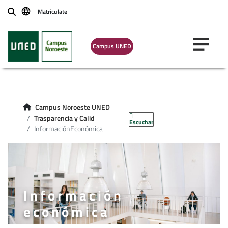
Matriculate
Buscar
Campus UNED
Campus Noroeste UNED
Trasparencia y Calid
Escuchar
InformaciónEconómica
Información
económica