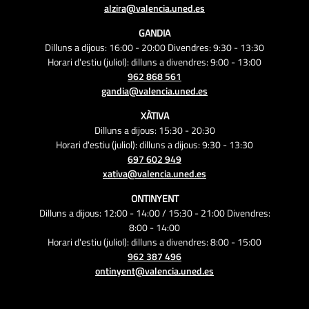
alzira@valencia.uned.es
GANDIA
Dilluns a dijous: 16:00 - 20:00 Divendres: 9:30 - 13:30
Horari d'estiu (juliol): dilluns a divendres: 9:00 - 13:00
962 868 561
gandia@valencia.uned.es
XÀTIVA
Dilluns a dijous: 15:30 - 20:30
Horari d'estiu (juliol): dilluns a dijous: 9:30 - 13:30
697 602 949
xativa@valencia.uned.es
ONTINYENT
Dilluns a dijous: 12:00 - 14:00 / 15:30 - 21:00 Divendres:
8:00 - 14:00
Horari d'estiu (juliol): dilluns a divendres: 8:00 - 15:00
962 387 496
ontinyent@valencia.uned.es