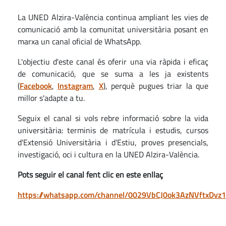
La UNED Alzira-València continua ampliant les vies de
comunicació amb la comunitat universitària posant en
marxa un canal oficial de WhatsApp.
L'objectiu d'este canal és oferir una via ràpida i eficaç
de comunicació, que se suma a les ja existents
(
Facebook
,
Instagram
,
X
), perquè pugues triar la que
millor s'adapte a tu.
Seguix el canal si vols rebre informació sobre la vida
universitària: terminis de matrícula i estudis, cursos
d'Extensió Universitària i d'Estiu, proves presencials,
investigació, oci i cultura en la UNED Alzira-València.
Pots seguir el canal fent clic en este enllaç
https://whatsapp.com/channel/0029VbCJ0ok3AzNVftxDvz1