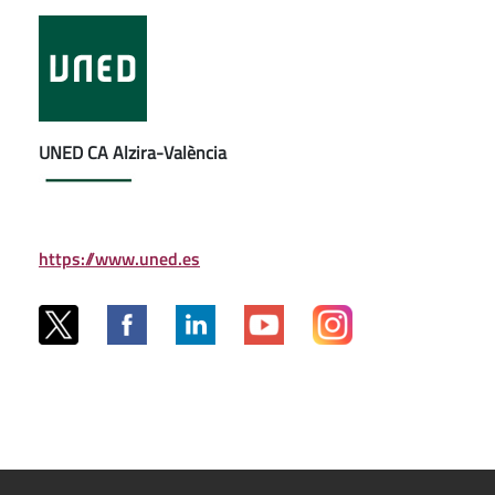
UNED CA Alzira-València
https://www.uned.es