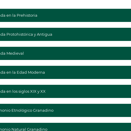
da en la Prehistoria
da Protohistórica y Antigua
da Medieval
da en la Edad Moderna
da en los siglos XIX y XX
monio Etnológico Granadino
monio Natural Granadino