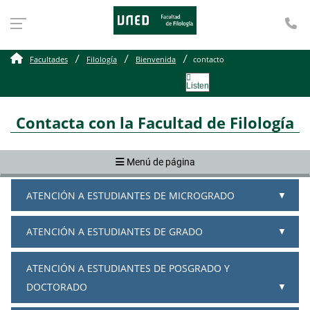
Te
Contacto Facultad de Fil
Facultades
Filología
Bienvenida
contacto
Listen
Contacta con la Facultad de Filología
Menú de página
ATENCIÓN A ESTUDIANTES DE MICROGRADO
ATENCIÓN A ESTUDIANTES DE GRADO
ATENCIÓN A ESTUDIANTES DE POSGRADO Y
DOCTORADO