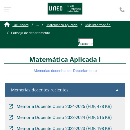
Te
Memorias Docentes
...
Facultades
Matemática Aplicada
Más información
Consejo de departamento
Escuchar
Matemática Aplicada I
Memorias docentes del Departamento
Memorias docentes recientes
Memoria Docente Curso 2024-2025 (PDF, 478 KB)
Memoria Docente Curso 2023-2024 (PDF, 515 KB)
Memoria Docente Curso 2022-2023 (PDF, 198 KB)