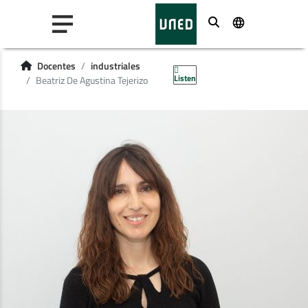
Buscar
Docentes
industriales
Listen
Beatriz De Agustina Tejerizo