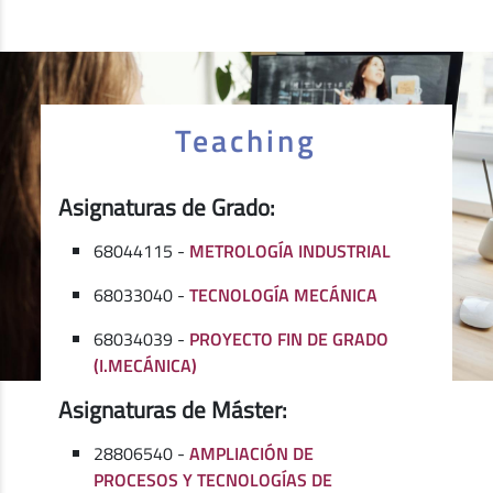
Teaching
Asignaturas de Grado:
68044115 -
METROLOGÍA INDUSTRIAL
68033040 -
TECNOLOGÍA MECÁNICA
68034039 -
PROYECTO FIN DE GRADO
(I.MECÁNICA)
Asignaturas de Máster:
28806540 -
AMPLIACIÓN DE
PROCESOS Y TECNOLOGÍAS DE