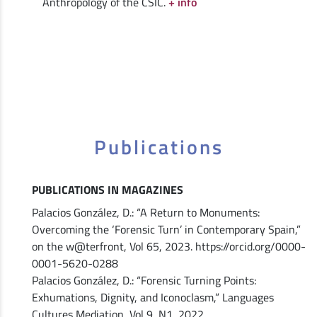
Anthropology of the CSIC.
+ info
Publications
PUBLICATIONS IN MAGAZINES
Palacios González, D.: “A Return to Monuments:
Overcoming the ‘Forensic Turn’ in Contemporary Spain,”
on the w@terfront, Vol 65, 2023. https://orcid.org/0000-
0001-5620-0288
Palacios González, D.: “Forensic Turning Points:
Exhumations, Dignity, and Iconoclasm,” Languages
Cultures Mediation, Vol 9, N1, 2022.