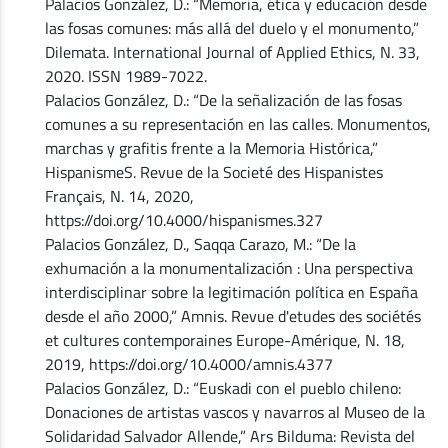
Palacios González, D.: “Memoria, ética y educación desde
las fosas comunes: más allá del duelo y el monumento,”
Dilemata. International Journal of Applied Ethics, N. 33,
2020. ISSN 1989-7022.
Palacios González, D.: “De la señalización de las fosas
comunes a su representación en las calles. Monumentos,
marchas y grafitis frente a la Memoria Histórica,”
HispanismeS. Revue de la Societé des Hispanistes
Français, N. 14, 2020,
https://doi.org/10.4000/hispanismes.327
Palacios González, D., Saqqa Carazo, M.: “De la
exhumación a la monumentalización : Una perspectiva
interdisciplinar sobre la legitimación política en España
desde el año 2000,” Amnis. Revue d'etudes des sociétés
et cultures contemporaines Europe-Amérique, N. 18,
2019, https://doi.org/10.4000/amnis.4377
Palacios González, D.: “Euskadi con el pueblo chileno:
Donaciones de artistas vascos y navarros al Museo de la
Solidaridad Salvador Allende,” Ars Bilduma: Revista del