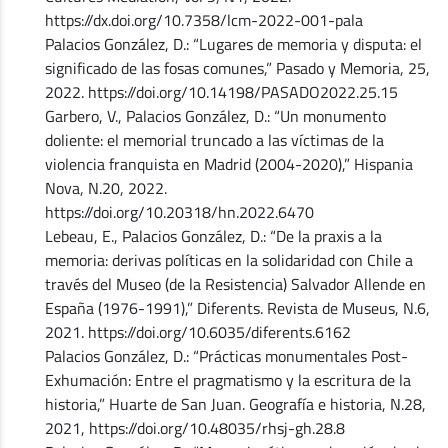
https://dx.doi.org/10.7358/lcm-2022-001-pala
Palacios González, D.: “Lugares de memoria y disputa: el
significado de las fosas comunes,” Pasado y Memoria, 25,
2022. https://doi.org/10.14198/PASADO2022.25.15
Garbero, V., Palacios González, D.: “Un monumento
doliente: el memorial truncado a las víctimas de la
violencia franquista en Madrid (2004-2020),” Hispania
Nova, N.20, 2022.
https://doi.org/10.20318/hn.2022.6470
Lebeau, E., Palacios González, D.: “De la praxis a la
memoria: derivas políticas en la solidaridad con Chile a
través del Museo (de la Resistencia) Salvador Allende en
España (1976-1991),” Diferents. Revista de Museus, N.6,
2021. https://doi.org/10.6035/diferents.6162
Palacios González, D.: “Prácticas monumentales Post-
Exhumación: Entre el pragmatismo y la escritura de la
historia,” Huarte de San Juan. Geografía e historia, N.28,
2021, https://doi.org/10.48035/rhsj-gh.28.8