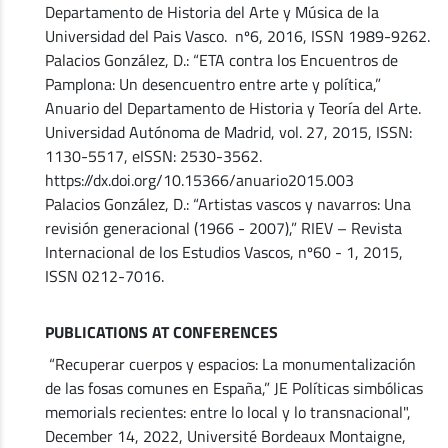
Departamento de Historia del Arte y Música de la
Universidad del Pais Vasco. nº6, 2016, ISSN 1989-9262.
Palacios González, D.: “ETA contra los Encuentros de
Pamplona: Un desencuentro entre arte y política,”
Anuario del Departamento de Historia y Teoría del Arte.
Universidad Autónoma de Madrid, vol. 27, 2015, ISSN:
1130-5517, eISSN: 2530-3562.
https://dx.doi.org/10.15366/anuario2015.003
Palacios González, D.: “Artistas vascos y navarros: Una
revisión generacional (1966 - 2007),” RIEV – Revista
Internacional de los Estudios Vascos, nº60 - 1, 2015,
ISSN 0212-7016.
PUBLICATIONS AT CONFERENCES
“Recuperar cuerpos y espacios: La monumentalización
de las fosas comunes en España,” JE Políticas simbólicas
memorials recientes: entre lo local y lo transnacional",
December 14, 2022, Université Bordeaux Montaigne,