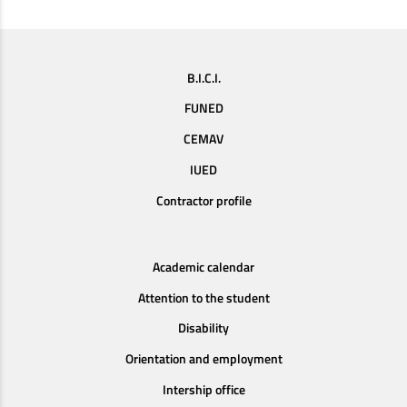
B.I.C.I.
FUNED
CEMAV
IUED
Contractor profile
Academic calendar
Attention to the student
Disability
Orientation and employment
Intership office