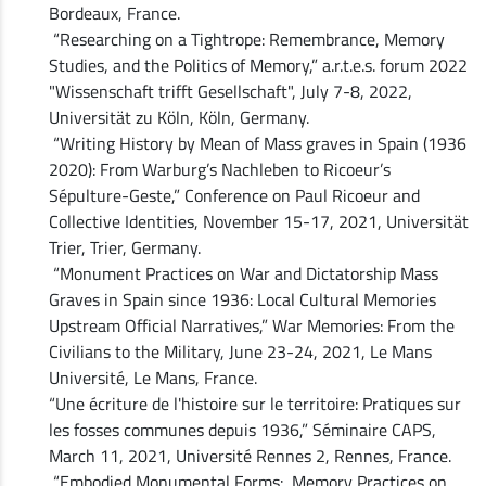
Bordeaux, France.
“Researching on a Tightrope: Remembrance, Memory
Studies, and the Politics of Memory,” a.r.t.e.s. forum 2022
"Wissenschaft trifft Gesellschaft", July 7-8, 2022,
Universität zu Köln, Köln, Germany.
“Writing History by Mean of Mass graves in Spain (1936
2020): From Warburg’s Nachleben to Ricoeur’s
Sépulture-Geste,” Conference on Paul Ricoeur and
Collective Identities, November 15-17, 2021, Universität
Trier, Trier, Germany.
“Monument Practices on War and Dictatorship Mass
Graves in Spain since 1936: Local Cultural Memories
Upstream Official Narratives,” War Memories: From the
Civilians to the Military, June 23-24, 2021, Le Mans
Université, Le Mans, France.
“Une écriture de l'histoire sur le territoire: Pratiques sur
les fosses communes depuis 1936,” Séminaire CAPS,
March 11, 2021, Université Rennes 2, Rennes, France.
“Embodied Monumental Forms: Memory Practices on