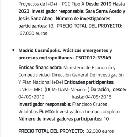
Proyectos de I+D+i - PGC Tipo A
Desde: 2019 Hasta
2023. Investigador responsable: Sara Sama Acedo y
Jesús Sanz Abad. Número de investigadores
participantes:
18.
PRECIO TOTAL DEL PROYECTO:
67.000 euros
Madrid Cosmópolis. Prácticas emergentes y
procesos metropolitanos- CSO2012-33949
Entidad financiadora:
Ministerio de Economía y
Competitividad-Dirección General De Investigación
Y Plan Nacional I+D+I
Entidades participantes:
UNED- MEC (UCM; UAM-México- )
Duración, desde:
04/09/2012
hasta:
04/08/2015
Investigador responsable:
Francisco Cruces
Villalobos
Puesto:
Investigadora tiempo completo.
Número de investigadores participantes:
10
PRECIO TOTAL DEL PROYECTO:
32.000 euros