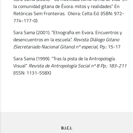
la comunidad gitana de Évora: mitos y realidades" En
Retóricas Sem Fronteiras. Oleira: Celta Ed. (ISBN: 972-
774-177-0)
Sara Sama (2001). “Etnografia en Evora. Encuentros y
desencuentros en la escuela”.
Revista Diálogo Gitano
(Secretariado Nacional Gitano) nº especial
, Pp.: 15-17
Sara Sama (1999). “Tras la pista de la Antropología
Visual”
Revista de Antropología Social nº 8 Pp.: 183-211
(ISSN: 1131-558X)
B.I.C.I.