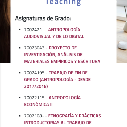
Teaching
Asignaturas de Grado:
7002421- -
ANTROPOLOGÍA
AUDIOVISUAL Y DE LO DIGITAL
70023043 -
PROYECTO DE
INVESTIGACIÓN, ANÁLISIS DE
MATERIALES EMPÍRICOS Y ESCRITURA
70024195 -
TRABAJO DE FIN DE
GRADO (ANTROPOLOGÍA - DESDE
2017/2018)
70022115 -
ANTROPOLOGÍA
ECONÓMICA II
7002108- -
ETNOGRAFÍA Y PRÁCTICAS
INTRODUCTORIAS AL TRABAJO DE