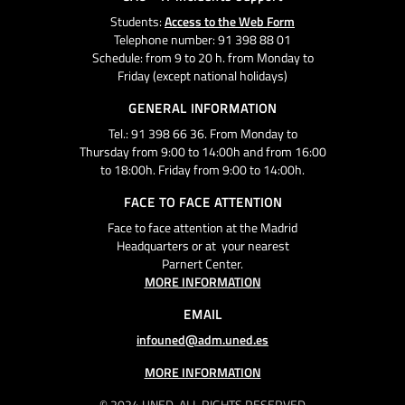
Students:
Access to the Web Form
Telephone number: 91 398 88 01
Schedule: from 9 to 20 h. from Monday to
Friday (except national holidays)
GENERAL INFORMATION
Tel.: 91 398 66 36. From Monday to
Thursday from 9:00 to 14:00h and from 16:00
to 18:00h. Friday from 9:00 to 14:00h.
FACE TO FACE ATTENTION
Face to face attention at the Madrid
Headquarters or at your nearest
Parnert Center.
MORE INFORMATION
EMAIL
infouned@adm.uned.es
MORE INFORMATION
© 2024 UNED. ALL RIGHTS RESERVED