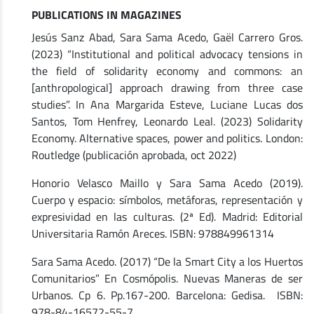
PUBLICATIONS IN MAGAZINES
Jesús Sanz Abad, Sara Sama Acedo, Gaël Carrero Gros.
(2023) “Institutional and political advocacy tensions in
the field of solidarity economy and commons: an
[anthropological] approach drawing from three case
studies”. In Ana Margarida Esteve, Luciane Lucas dos
Santos, Tom Henfrey, Leonardo Leal. (2023) Solidarity
Economy. Alternative spaces, power and politics. London:
Routledge (publicación aprobada, oct 2022)
Honorio Velasco Maillo y Sara Sama Acedo (2019).
Cuerpo y espacio: símbolos, metáforas, representación y
expresividad en las culturas. (2ª Ed). Madrid: Editorial
Universitaria Ramón Areces. ISBN: 978849961314
Sara Sama Acedo. (2017) “De la Smart City a los Huertos
Comunitarios” En Cosmópolis. Nuevas Maneras de ser
Urbanos. Cp 6. Pp.167-200. Barcelona: Gedisa. ISBN:
978-84-16572-55-7