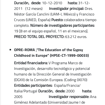
Duración, desde
: 10-12-2010
hasta:
31-12-
2011 (12 meses)
Investigador principal:
Dres.
Néstor García Canclini (UAM-I, México) y Francisco
Cruces (UNED, España)
Puesto:
colaboradora tiempo
completo.
Número de investigadores participantes:
19 [8 en el equipo español, 11 en el mexicano].
PRECIO TOTAL DEL PROYECTO:
63.212 euros.
OPRE-ROMA ,“The Education of the Gypsy
Childhood in Europe” (HPSE-CT-1999-00033)
Entidad financiadora:
V Programa Marco de
Investigación, desarrollo tecnológico y potencial
humano de la Dirección General de Investigación
(DGXII) de la Comisión Europea. (Coding 0I070)
Entidades participantes:
España/Francia/
Italia/Portugal
Duración, desde:
2000
hasta:
2005
Investigador responsable:
Ana
Giménez Adelantado (Universidad Jaume I de