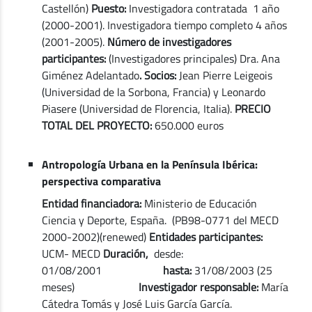
Castellón)
Puesto:
Investigadora contratada 1 año
(2000-2001). Investigadora tiempo completo 4 años
(2001-2005).
Número de investigadores
participantes:
(Investigadores principales) Dra. Ana
Giménez Adelantado
. Socios:
Jean Pierre Leigeois
(Universidad de la Sorbona, Francia) y Leonardo
Piasere (Universidad de Florencia, Italia).
PRECIO
TOTAL DEL PROYECTO:
650.000 euros
Antropología Urbana en la Península Ibérica:
perspectiva comparativa
Entidad financiadora:
Ministerio de Educación
Ciencia y Deporte, España. (PB98-0771 del MECD
2000-2002)(renewed)
Entidades participantes:
UCM- MECD
Duración,
desde:
01/08/2001
hasta:
31/08/2003 (25
meses)
Investigador responsable:
María
Cátedra Tomás y José Luis García García.