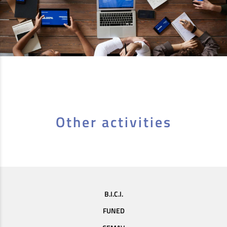
Other activities
B.I.C.I.
FUNED