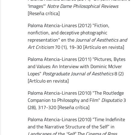
'Images'"
Notre Dame Philosophical Reviews
[Reseña crítica]
Paloma Atencia-Linares (2012) "Fiction,
nonfiction, and deceptive photographic
representation" en the
Journal of Aesthetics and
Art Criticism
70 (1), 19-30 [Artículo en revista]
Paloma Atencia-Linares (2011) "Pictures, Bytes
and Values: An Interview with Dominic McIver
Lopes"
Postgraduate Journal of Aesthetics
8 (2)
[Artículo en revista]
Paloma Atencia-Linares (2010) "The Routledge
Companion to Philosophy and Film"
Disputatio
3
(28), 317-320 [Reseña crítica]
Paloma Atencia-Linares (2010) “Time Indefinite
and the Narrative Structure of the Self” in
Landscapes of the ‘Self’. The Cinema of Ross