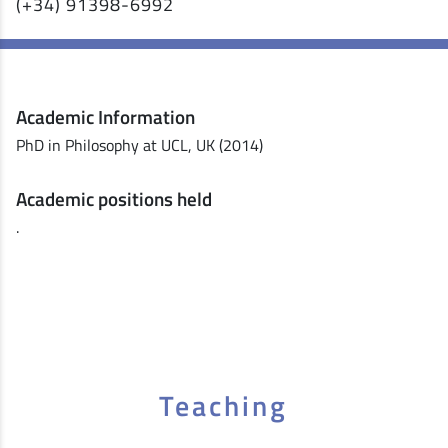
(+34) 91398-6992
Academic Information
PhD in Philosophy at UCL, UK (2014)
Academic positions held
.
Teaching