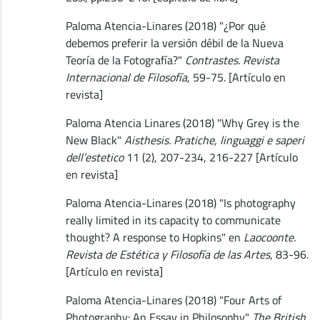
Paloma Atencia-Linares (2018) "¿Por qué
debemos preferir la versión débil de la Nueva
Teoría de la Fotografía?"
Contrastes. Revista
Internacional de Filosofía
, 59-75. [Artículo en
revista]
Paloma Atencia Linares (2018) "Why Grey is the
New Black"
Aisthesis. Pratiche, linguaggi e saperi
dell’estetico
11 (2), 207-234, 216-227 [Artículo
en revista]
Paloma Atencia-Linares (2018) "Is photography
really limited in its capacity to communicate
thought? A response to Hopkins" en
Laocoonte.
Revista de Estética y Filosofía de las Artes
, 83-96.
[Artículo en revista]
Paloma Atencia-Linares (2018) "Four Arts of
Photography: An Essay in Philosophy"
The British