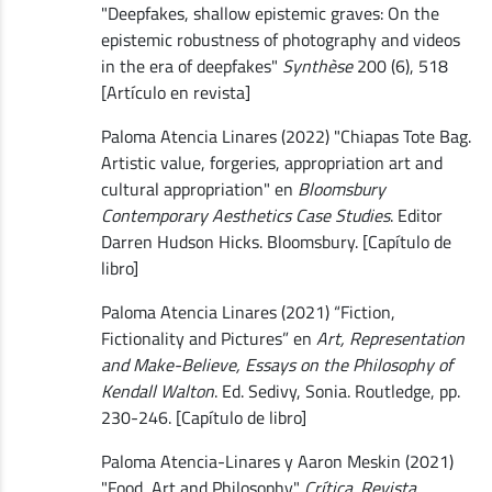
"Deepfakes, shallow epistemic graves: On the
epistemic robustness of photography and videos
in the era of deepfakes"
Synthèse
200 (6), 518
[Artículo en revista]
Paloma Atencia Linares (2022) "Chiapas Tote Bag.
Artistic value, forgeries, appropriation art and
cultural appropriation" en
Bloomsbury
Contemporary Aesthetics Case Studies
. Editor
Darren Hudson Hicks. Bloomsbury. [Capítulo de
libro]
Paloma Atencia Linares (2021) “Fiction,
Fictionality and Pictures” en
Art, Representation
and Make-Believe, Essays on the Philosophy of
Kendall Walton
. Ed. Sedivy, Sonia. Routledge, pp.
230-246. [Capítulo de libro]
Paloma Atencia-Linares y Aaron Meskin (2021)
"Food, Art and Philosophy"
Crítica. Revista