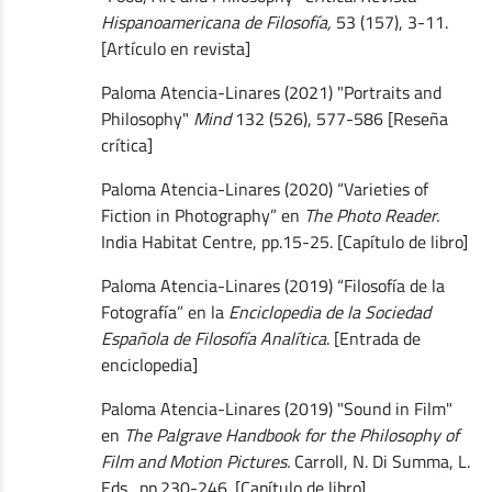
Hispanoamericana de Filosofía,
53 (157), 3-11.
[Artículo en revista]
Paloma Atencia-Linares (2021) "Portraits and
Philosophy"
Mind
132 (526), 577-586 [Reseña
crítica]
Paloma Atencia-Linares (2020) “Varieties of
Fiction in Photography” en
The Photo Reader.
India Habitat Centre, pp.15-25. [Capítulo de libro]
Paloma Atencia-Linares (2019) “Filosofía de la
Fotografía” en la
Enciclopedia de la Sociedad
Española de Filosofía Analítica
. [Entrada de
enciclopedia]
Paloma Atencia-Linares (2019) "Sound in Film"
en
The Palgrave Handbook for the Philosophy of
Film and Motion Pictures.
Carroll, N. Di Summa, L.
Eds., pp.230-246. [Capítulo de libro]