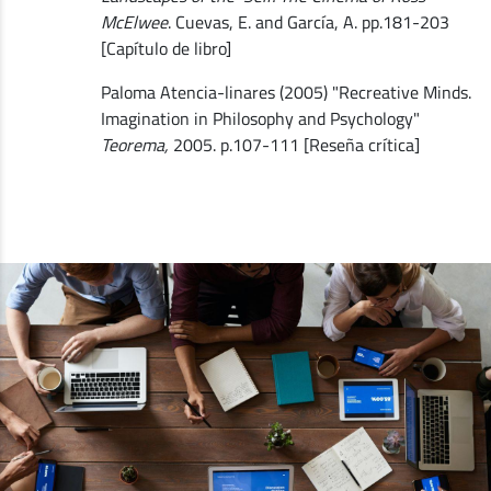
McElwee
. Cuevas, E. and García, A. pp.181-203
[Capítulo de libro]
Paloma Atencia-linares (2005) "Recreative Minds.
Imagination in Philosophy and Psychology"
Teorema,
2005. p.107-111 [Reseña crítica]