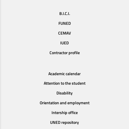
B.I.C.I.
FUNED
CEMAV
IUED
Contractor profile
Academic calendar
Attention to the student
Disability
Orientation and employment
Intership office
UNED repository