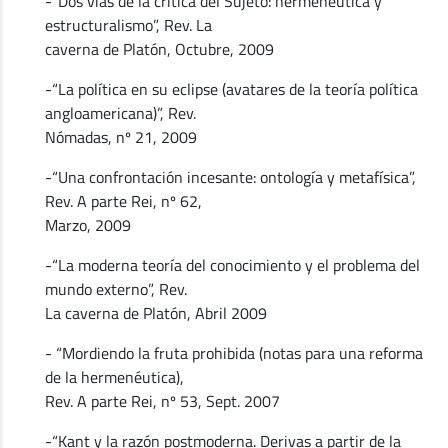
-“Dos vías de la crítica del Sujeto: hermenéutica y
estructuralismo”, Rev. La
caverna de Platón, Octubre, 2009
-“La política en su eclipse (avatares de la teoría política
angloamericana)”, Rev.
Nómadas, nº 21, 2009
-“Una confrontación incesante: ontología y metafísica”,
Rev. A parte Rei, nº 62,
Marzo, 2009
-“La moderna teoría del conocimiento y el problema del
mundo externo”, Rev.
La caverna de Platón, Abril 2009
- “Mordiendo la fruta prohibida (notas para una reforma
de la hermenéutica),
Rev. A parte Rei, nº 53, Sept. 2007
-“Kant y la razón postmoderna. Derivas a partir de la