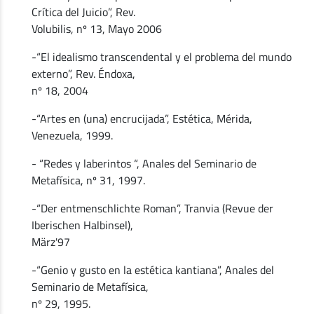
Crítica del Juicio”, Rev.
Volubilis, nº 13, Mayo 2006
-“El idealismo transcendental y el problema del mundo
externo”, Rev. Éndoxa,
nº 18, 2004
-“Artes en (una) encrucijada”, Estética, Mérida,
Venezuela, 1999.
- “Redes y laberintos “, Anales del Seminario de
Metafísica, nº 31, 1997.
-“Der entmenschlichte Roman”, Tranvia (Revue der
Iberischen Halbinsel),
März'97
-“Genio y gusto en la estética kantiana”, Anales del
Seminario de Metafísica,
nº 29, 1995.