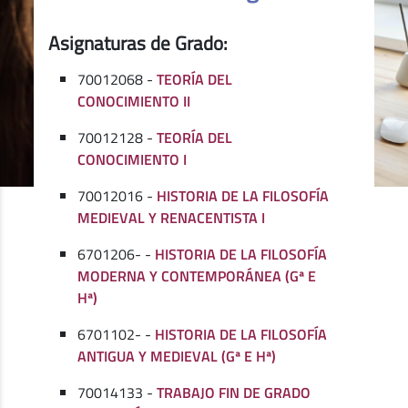
Asignaturas de Grado:
70012068 -
TEORÍA DEL
CONOCIMIENTO II
70012128 -
TEORÍA DEL
CONOCIMIENTO I
70012016 -
HISTORIA DE LA FILOSOFÍA
MEDIEVAL Y RENACENTISTA I
6701206- -
HISTORIA DE LA FILOSOFÍA
MODERNA Y CONTEMPORÁNEA (Gª E
Hª)
6701102- -
HISTORIA DE LA FILOSOFÍA
ANTIGUA Y MEDIEVAL (Gª E Hª)
70014133 -
TRABAJO FIN DE GRADO