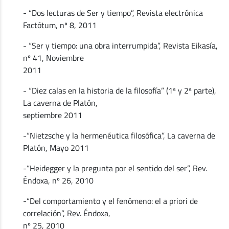
- “Dos lecturas de Ser y tiempo”, Revista electrónica
Factótum, nº 8, 2011
- “Ser y tiempo: una obra interrumpida”, Revista Eikasía,
nº 41, Noviembre
2011
- “Diez calas en la historia de la filosofía” (1ª y 2ª parte),
La caverna de Platón,
septiembre 2011
-“Nietzsche y la hermenéutica filosófica”, La caverna de
Platón, Mayo 2011
-“Heidegger y la pregunta por el sentido del ser”, Rev.
Éndoxa, nº 26, 2010
-“Del comportamiento y el fenómeno: el a priori de
correlación”, Rev. Éndoxa,
nº 25, 2010