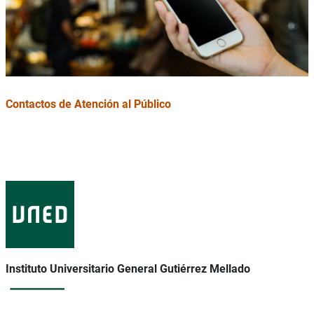
Contactos de Atención al Público
Instituto Universitario General Gutiérrez Mellado