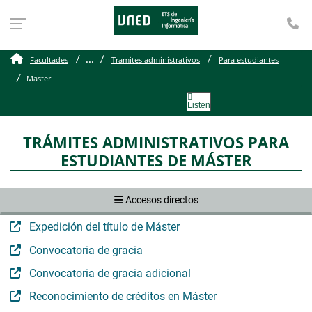
Te
Master
...
Facultades
Tramites administrativos
Para estudiantes
Master
Listen
TRÁMITES ADMINISTRATIVOS PARA
ESTUDIANTES DE MÁSTER
Accesos directos
Expedición del título de Máster
Convocatoria de gracia
Convocatoria de gracia adicional
Reconocimiento de créditos en Máster