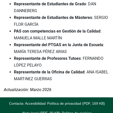
Representante de Estudiantes de Grado
: DAN
DANNEBERG
Representante de Estudiantes de Másteres
: SERGIO
FLOR GARCÍA
PAS con competencias en Gestión de la Calidad
:
MANUELA MALLE MARTÍN
Representante del PTGAS en la Junta de Escuela
:
MARÍA TERESA PÉREZ ARIAS
Representante de Profesores Tutoes
: FERNANDO
LÓPEZ PELAYO
Representante de la Oficina de Calidad
: ANA ISABEL
MARTíNEZ GUERRAS
Actualización: Marzo 2026
Contacta
Accesibilidad
Política de privacidad (PDF, 169 KB)