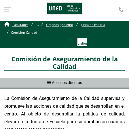
Te
Comisión de Aseguramien
...
Facultades
Organos gobierno
Junta de Escuela
Comisión Calidad
Listen
Comisión de Aseguramiento de la
Calidad
Accesos directos
La Comisión de Aseguramiento de la Calidad supervisa y
promueve las acciones de calidad que se desarrollan en el
centro. Al objeto de desarrollar la política de calidad,
elevará a la Junta de Escuela para su aprobación cuantas